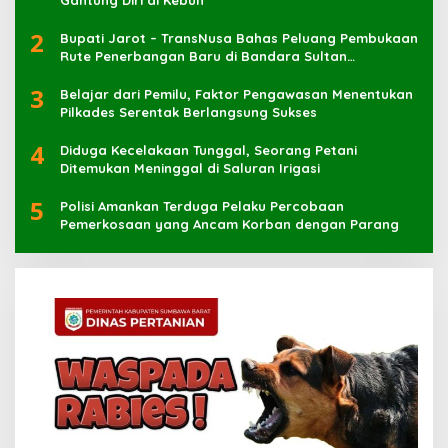
Gantung Diri di Kebun
2
Bupati Jarot – TransNusa Bahas Peluang Pembukaan
Rute Penerbangan Baru di Bandara Sultan
Muhammad Kaharuddin
3
Belajar dari Pemilu, Faktor Pengawasan Menentukan
Pilkades Serentak Berlangsung Sukses
4
Diduga Kecelakaan Tunggal, Seorang Petani
Ditemukan Meninggal di Saluran Irigasi
5
Polisi Amankan Terduga Pelaku Percobaan
Pemerkosaan yang Ancam Korban dengan Parang