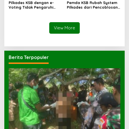
Pilkades KSB dengan e-
Pemda KSB Rubah System
Voting Tidak Pengaruhi
Pilkades dari Pencoblosan
Keberadaan PPKD
ke e-Voting
View More
Berita Terpopuler