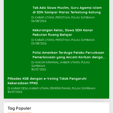
Tak Ada Siswa Muslim, Guru Agama Islam
di SDN Sampar Maras Terkatung-katung ‎
Di KABAR UTAMA, PERISTIWA, PULAU SUMBAWA
06/08/2026
Kekurangan Kelas, Siswa SDN Kanar
Rebutan Ruang Belajar
Di KABAR UTAMA, PERISTIWA, PULAU SUMBAWA
05/08/2026
Polisi Amankan Terduga Pelaku Percobaan
Pemerkosaan yang Ancam Korban dengan
Parang
Di HUKUM KRIMINAL, KABAR UTAMA, PULAU
SUMBAWA
30/07/2026
Pilkades KSB dengan e-Voting Tidak Pengaruhi
Keberadaan PPKD
Di KABAR DESA, KABAR UTAMA, PEMERINTAHAN, PULAU SUMBAWA
30/07/2026
Tag Populer