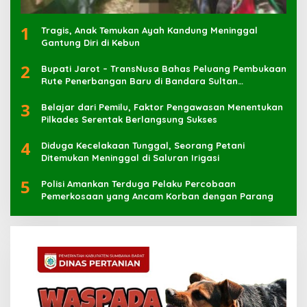
1
Tragis, Anak Temukan Ayah Kandung Meninggal
Gantung Diri di Kebun
2
Bupati Jarot – TransNusa Bahas Peluang Pembukaan
Rute Penerbangan Baru di Bandara Sultan
Muhammad Kaharuddin
3
Belajar dari Pemilu, Faktor Pengawasan Menentukan
Pilkades Serentak Berlangsung Sukses
4
Diduga Kecelakaan Tunggal, Seorang Petani
Ditemukan Meninggal di Saluran Irigasi
5
Polisi Amankan Terduga Pelaku Percobaan
Pemerkosaan yang Ancam Korban dengan Parang