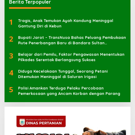
Berita Terpopuler
1
Tragis, Anak Temukan Ayah Kandung Meninggal
Gantung Diri di Kebun
2
Bupati Jarot – TransNusa Bahas Peluang Pembukaan
Rute Penerbangan Baru di Bandara Sultan
Muhammad Kaharuddin
3
Belajar dari Pemilu, Faktor Pengawasan Menentukan
Pilkades Serentak Berlangsung Sukses
4
Diduga Kecelakaan Tunggal, Seorang Petani
Ditemukan Meninggal di Saluran Irigasi
5
Polisi Amankan Terduga Pelaku Percobaan
Pemerkosaan yang Ancam Korban dengan Parang