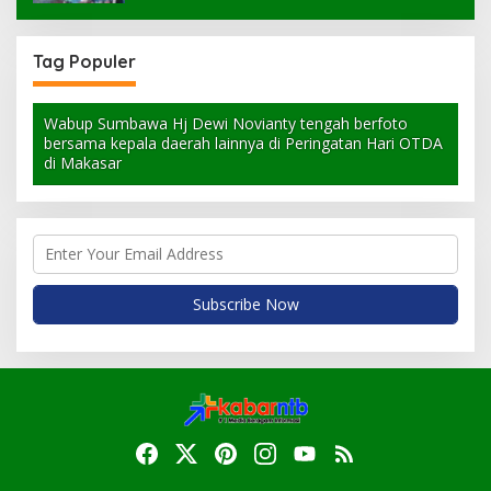
Tag Populer
Wabup Sumbawa Hj Dewi Novianty tengah berfoto
bersama kepala daerah lainnya di Peringatan Hari OTDA
di Makasar