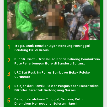
1
Tragis, Anak Temukan Ayah Kandung Meninggal
Gantung Diri di Kebun
2
Bupati Jarot – TransNusa Bahas Peluang Pembukaan
Rute Penerbangan Baru di Bandara Sultan
Muhammad Kaharuddin
3
URC Sat Reskrim Polres Sumbawa Bekuk Pelaku
4
Belajar dari Pemilu, Faktor Pengawasan Menentukan
Pilkades Serentak Berlangsung Sukses
5
Diduga Kecelakaan Tunggal, Seorang Petani
Ditemukan Meninggal di Saluran Irigasi