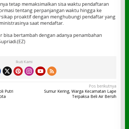
nya tetap memaksimalkan sisa waktu pendaftaran
ormasi tentang perpanjangan waktu hingga ke
rsikap proaktif dengan menghubungi pendaftar yang
ministrasinya saat mendaftar.
tar bisa bertambah dengan adanya penambahan
upriadi.(EZ)
Ikuti Kami
Pos berikutnya
li Putri
Sumur Kering, Warga Kecamatan Lape
ota
Terpaksa Beli Air Bersih