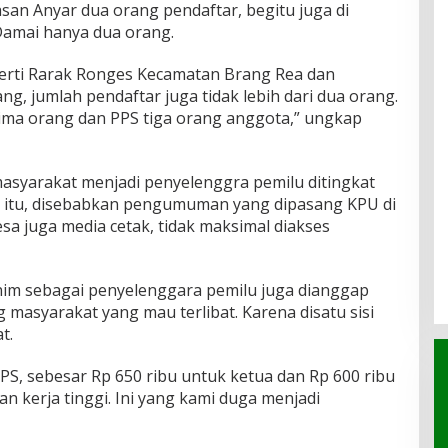
san Anyar dua orang pendaftar, begitu juga di
Damai hanya dua orang.
perti Rarak Ronges Kecamatan Brang Rea dan
, jumlah pendaftar juga tidak lebih dari dua orang.
lima orang dan PPS tiga orang anggota,” ungkap
asyarakat menjadi penyelenggra pemilu ditingkat
 itu, disebabkan pengumuman yang dipasang KPU di
sa juga media cetak, tidak maksimal diakses
inim sebagai penyelenggara pemilu juga dianggap
 masyarakat yang mau terlibat. Karena disatu sisi
t.
S, sebesar Rp 650 ribu untuk ketua dan Rp 600 ribu
 kerja tinggi. Ini yang kami duga menjadi