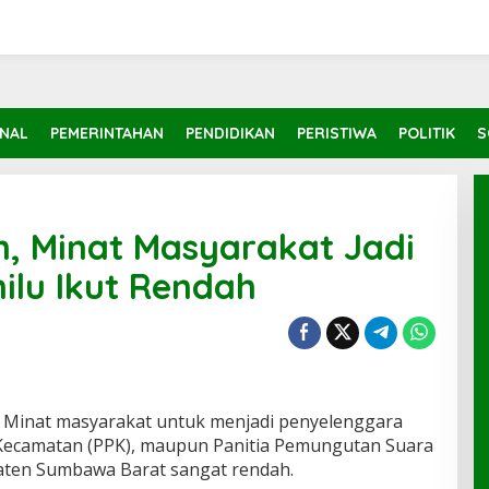
INAL
PEMERINTAHAN
PENDIDIKAN
PERISTIWA
POLITIK
S
, Minat Masyarakat Jadi
ilu Ikut Rendah
Minat masyarakat untuk menjadi penyelenggara
n Kecamatan (PPK), maupun Panitia Pemungutan Suara
upaten Sumbawa Barat sangat rendah.