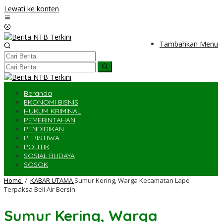
Lewati ke konten
Tambahkan Menu
Beranda
EKONOMI BISNIS
HUKUM KRIMINAL
PEMERINTAHAN
PENDIDIKAN
PERISTIWA
POLITIK
SOSIAL BUDAYA
SOSOK
Home
/
KABAR UTAMA
Sumur Kering, Warga Kecamatan Lape
Terpaksa Beli Air Bersih
Sumur Kering, Warga