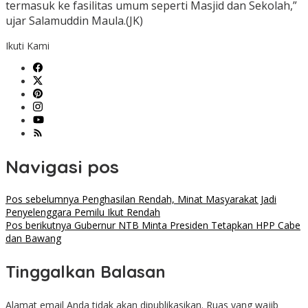
termasuk ke fasilitas umum seperti Masjid dan Sekolah,”
ujar Salamuddin Maula.(JK)
Ikuti Kami
Navigasi pos
Pos sebelumnya
Penghasilan Rendah, Minat Masyarakat Jadi
Penyelenggara Pemilu Ikut Rendah
Pos berikutnya
Gubernur NTB Minta Presiden Tetapkan HPP Cabe
dan Bawang
Tinggalkan Balasan
Alamat email Anda tidak akan dipublikasikan.
Ruas yang wajib