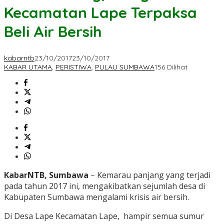
Kecamatan Lape Terpaksa
Beli Air Bersih
kabarntb
23/10/2017
23/10/2017
KABAR UTAMA
,
PERISTIWA
,
PULAU SUMBAWA
156 Dilihat
KabarNTB, Sumbawa
– Kemarau panjang yang terjadi
pada tahun 2017 ini, mengakibatkan sejumlah desa di
Kabupaten Sumbawa mengalami krisis air bersih.
Di Desa Lape Kecamatan Lape, hampir semua sumur