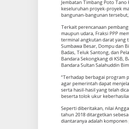
Jembatan Timbang Poto Tano K
keseluruhan proyek-proyek man
bangunan-bangunan tersebut,”
Terkait perencanaan pembangun
maupun udara, Fraksi PPP mem
terminal angkutan darat yang t
Sumbawa Besar, Dompu dan Bi
Badas, Teluk Santong, dan Pel
Bandara Sekongkang di KSB, Ba
Bandara Sultan Salahuddin Bim
“Terhadap berbagai program p
agar pemerintah dapat menjela
serta hasil-hasil yang telah di
beserta tolok ukur keberhasila
Seperti diberitakan, nilai An
tahun 2018 ditargetkan sebesar 
diantaranya adalah komponen 