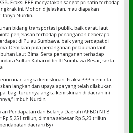
SB, Fraksi PPP menyatakan sangat prihatin terhadap
gkrak ini. Mohon dijelaskan, mau diapakan
 tanya Nurdin.
an bidang transportasi publik, baik darat, laut
inta penjelasan terhadap penanganan beberapa
erdapat di Pulau Sumbawa, baik yang terdapat di
ma. Demikian pula penanganan pelabuhan laut
abuhan Laut Bima. Serta penanganan terhadap
ndara Sultan Kaharuddin III Sumbawa Besar, serta
a.
enurunan angka kemiskinan, Fraksi PPP meminta
skan langkah dan upaya apa yang telah dilakukan
capai bagi turunnya angka kemiskinan di daerah ini
nnya,” imbuh Nurdin.
ggaran Pendapatan dan Belanja Daerah (APBD) NTB
Rp 5,251 triliun, dimana sebesar Rp 5,23 triliun
pendapatan daerah.(By)