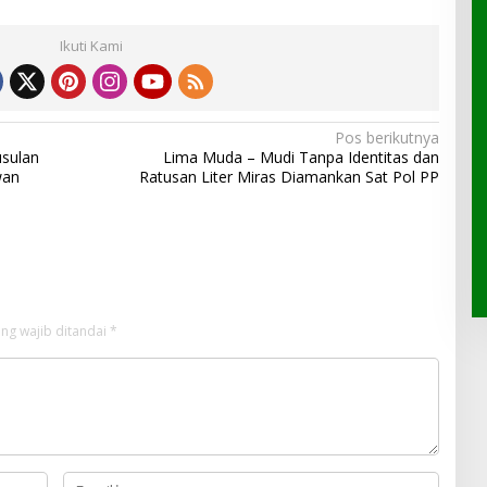
Ikuti Kami
Pos berikutnya
sulan
Lima Muda – Mudi Tanpa Identitas dan
wan
Ratusan Liter Miras Diamankan Sat Pol PP
ng wajib ditandai
*