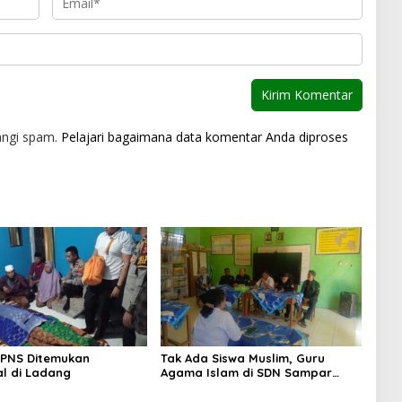
angi spam.
Pelajari bagaimana data komentar Anda diproses
 PNS Ditemukan
Tak Ada Siswa Muslim, Guru
l di Ladang
Agama Islam di SDN Sampar
Maras Terkatung-katung ‎