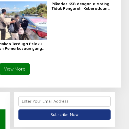
Pilkades KSB dengan e-Voting
Tidak Pengaruhi Keberadaan
PPKD
mankan Terduga Pelaku
an Pemerkosaan yang
orban dengan Parang
View More