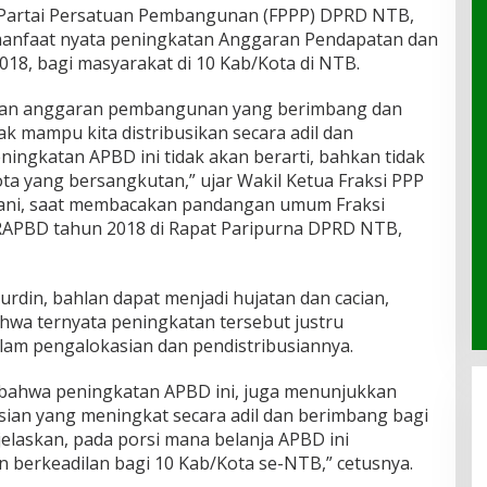
 Partai Persatuan Pembangunan (FPPP) DPRD NTB,
nfaat nyata peningkatan Anggaran Pendapatan dan
18, bagi masyarakat di 10 Kab/Kota di NTB.
ian anggaran pembangunan yang berimbang dan
ak mampu kita distribusikan secara adil dan
eningkatan APBD ini tidak akan berarti, bahkan tidak
a yang bersangkutan,” ujar Wakil Ketua Fraksi PPP
ni, saat membacakan pandangan umum Fraksi
APBD tahun 2018 di Rapat Paripurna DPRD NTB,
urdin, bahlan dapat menjadi hujatan dan cacian,
wa ternyata peningkatan tersebut justru
lam pengalokasian dan pendistribusiannya.
 bahwa peningkatan APBD ini, juga menunjukkan
sian yang meningkat secara adil dan berimbang bagi
elaskan, pada porsi mana belanja APBD ini
n berkeadilan bagi 10 Kab/Kota se-NTB,” cetusnya.