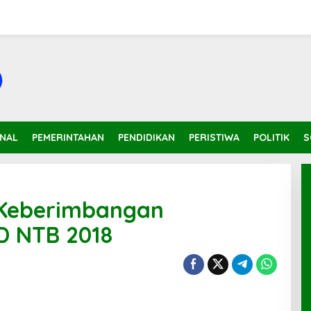
INAL
PEMERINTAHAN
PENDIDIKAN
PERISTIWA
POLITIK
S
 Keberimbangan
D NTB 2018