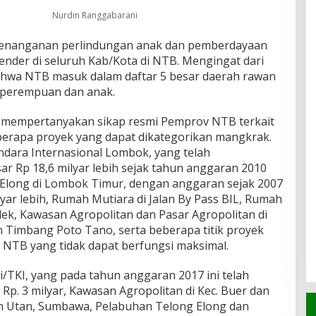
Nurdin Ranggabarani
enanganan perlindungan anak dan pemberdayaan
nder di seluruh Kab/Kota di NTB. Mengingat dari
ahwa NTB masuk dalam daftar 5 besar daerah rawan
 perempuan dan anak.
ga mempertanyakan sikap resmi Pemprov NTB terkait
erapa proyek yang dapat dikategorikan mangkrak.
andara Internasional Lombok, yang telah
 Rp 18,6 milyar lebih sejak tahun anggaran 2010
Elong di Lombok Timur, dengan anggaran sejak 2007
lyar lebih, Rumah Mutiara di Jalan By Pass BIL, Rumah
k, Kawasan Agropolitan dan Pasar Agropolitan di
Timbang Poto Tano, serta beberapa titik proyek
i NTB yang tidak dapat berfungsi maksimal.
/TKI, yang pada tahun anggaran 2017 ini telah
Rp. 3 milyar, Kawasan Agropolitan di Kec. Buer dan
an Utan, Sumbawa, Pelabuhan Telong Elong dan