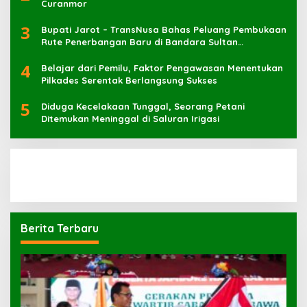
3
Bupati Jarot – TransNusa Bahas Peluang Pembukaan
Rute Penerbangan Baru di Bandara Sultan
Muhammad Kaharuddin
4
Belajar dari Pemilu, Faktor Pengawasan Menentukan
Pilkades Serentak Berlangsung Sukses
5
Diduga Kecelakaan Tunggal, Seorang Petani
Ditemukan Meninggal di Saluran Irigasi
Berita Terbaru