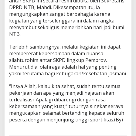
antar SKPD ini secara resmi dibuka oleh Sekretaris
DPRD NTB, Mahdi. Dikesempatan itu, ia
mengungkapkan sangat berbahagia karena
kegiatan yang terselenggara ini dalam rangka
menyambut sekaligus memeriahkan hari jadi bumi
NTB.
Terlebih sambungnya, melalui kegiatan ini dapat
mempererat kebersamaan dalam nuansa
silahturohim antar SKPD lingkup Pemprov.
Menurut dia, olahraga adalah hal yang penting
yakni terutama bagi kebugaran/kesehatan jasmani.
“Insya Allah, kalau kita sehat, sudah tentu semua
pekerjaan dan apa yang menjadi hajatan akan
terlealisasi. Apalagi dibarengi dengan rasa
kebersamaan yang kuat,” tuturnya singkat seraya
mengucapkan selamat bertanding kepada seluruh
peserta dengan menjunjung tinggi sportifitas.(By)