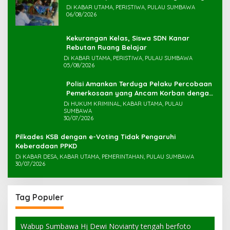
Di KABAR UTAMA, PERISTIWA, PULAU SUMBAWA
06/08/2026
Kekurangan Kelas, Siswa SDN Kanar
Rebutan Ruang Belajar
Di KABAR UTAMA, PERISTIWA, PULAU SUMBAWA
05/08/2026
Polisi Amankan Terduga Pelaku Percobaan
Pemerkosaan yang Ancam Korban dengan
Parang
Di HUKUM KRIMINAL, KABAR UTAMA, PULAU
SUMBAWA
30/07/2026
Pilkades KSB dengan e-Voting Tidak Pengaruhi
Keberadaan PPKD
Di KABAR DESA, KABAR UTAMA, PEMERINTAHAN, PULAU SUMBAWA
30/07/2026
Tag Populer
Wabup Sumbawa Hj Dewi Novianty tengah berfoto