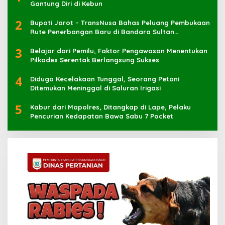
Gantung Diri di Kebun
2
Bupati Jarot – TransNusa Bahas Peluang Pembukaan
Rute Penerbangan Baru di Bandara Sultan
Muhammad Kaharuddin
3
Belajar dari Pemilu, Faktor Pengawasan Menentukan
Pilkades Serentak Berlangsung Sukses
4
Diduga Kecelakaan Tunggal, Seorang Petani
Ditemukan Meninggal di Saluran Irigasi
5
Kabur dari Mapolres, Ditangkap di Lape, Pelaku
Pencurian Kedapatan Bawa Sabu 7 Pocket