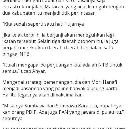
berkaitan dengan Lobar dan KLU. Misalnya saja
infrastruktur jalan, Mataram yang ada di tengah-tengah
dua kabupaten itu menjadi titik perlintasan.
“Kita sudah seperti satu hati,” ujarnya.
Jika kelak terpilih, ia berjanji akan meneguhkan lagi
ikatan tersebut. Selain tiga daerah otonom itu, ia juga
berjanji merekatkan daerah-daerah lain dalam satu
bingkai NTB.
“Itulah mengapa ide perjuangan kita adalah NTB untuk
semua,” ucap Ahyar.
Mengenai strategi pemenangan, dia dan Mori Hanafi
menjadi pasangan yang paling banyak diusung partai.
Hal itu tegasnya akan dimaksimalkan.
“Misalnya Sumbawa dan Sumbawa Barat itu, bupatinya
kan orang PDIP, Ada juga PAN yang jawara di pulau itu,”
sebutnya.