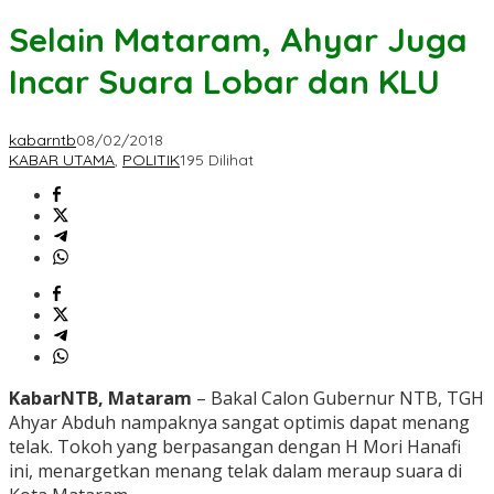
Selain Mataram, Ahyar Juga
Incar Suara Lobar dan KLU
kabarntb
08/02/2018
KABAR UTAMA
,
POLITIK
195 Dilihat
KabarNTB, Mataram
– Bakal Calon Gubernur NTB, TGH
Ahyar Abduh nampaknya sangat optimis dapat menang
telak. Tokoh yang berpasangan dengan H Mori Hanafi
ini, menargetkan menang telak dalam meraup suara di