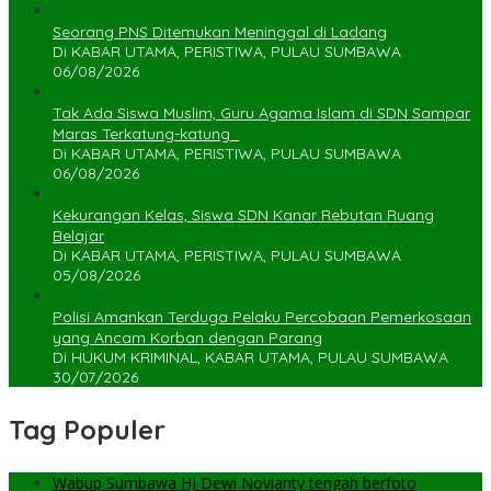
Seorang PNS Ditemukan Meninggal di Ladang
Di KABAR UTAMA, PERISTIWA, PULAU SUMBAWA
06/08/2026
Tak Ada Siswa Muslim, Guru Agama Islam di SDN Sampar
Maras Terkatung-katung ‎
Di KABAR UTAMA, PERISTIWA, PULAU SUMBAWA
06/08/2026
Kekurangan Kelas, Siswa SDN Kanar Rebutan Ruang
Belajar
Di KABAR UTAMA, PERISTIWA, PULAU SUMBAWA
05/08/2026
Polisi Amankan Terduga Pelaku Percobaan Pemerkosaan
yang Ancam Korban dengan Parang
Di HUKUM KRIMINAL, KABAR UTAMA, PULAU SUMBAWA
30/07/2026
Tag Populer
Wabup Sumbawa Hj Dewi Novianty tengah berfoto