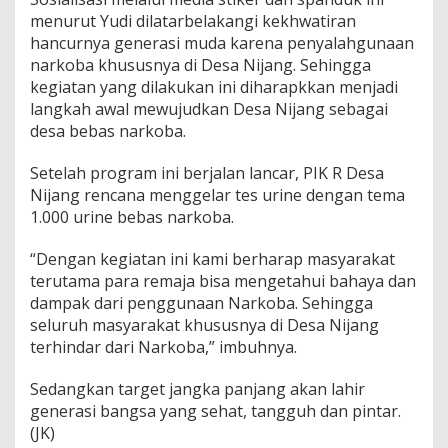
T
menurut Yudi dilatarbelakangi kekhwatiran
o
hancurnya generasi muda karena penyalahgunaan
D
narkoba khususnya di Desa Nijang. Sehingga
o
o
kegiatan yang dilakukan ini diharapkkan menjadi
r
langkah awal mewujudkan Desa Nijang sebagai
desa bebas narkoba.
Setelah program ini berjalan lancar, PIK R Desa
Nijang rencana menggelar tes urine dengan tema
1.000 urine bebas narkoba.
“Dengan kegiatan ini kami berharap masyarakat
terutama para remaja bisa mengetahui bahaya dan
dampak dari penggunaan Narkoba. Sehingga
seluruh masyarakat khususnya di Desa Nijang
terhindar dari Narkoba,” imbuhnya.
Sedangkan target jangka panjang akan lahir
generasi bangsa yang sehat, tangguh dan pintar.
(JK)