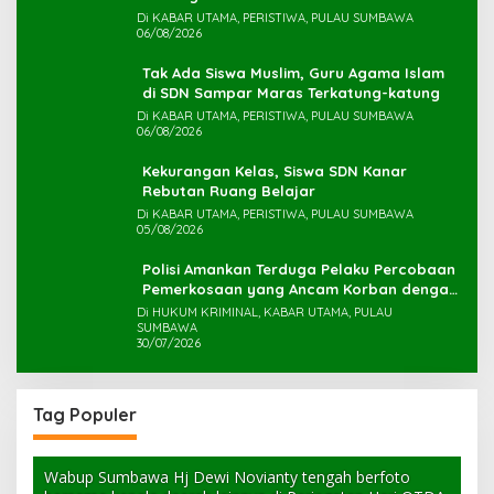
Di KABAR UTAMA, PERISTIWA, PULAU SUMBAWA
06/08/2026
Tak Ada Siswa Muslim, Guru Agama Islam
di SDN Sampar Maras Terkatung-katung ‎
Di KABAR UTAMA, PERISTIWA, PULAU SUMBAWA
06/08/2026
Kekurangan Kelas, Siswa SDN Kanar
Rebutan Ruang Belajar
Di KABAR UTAMA, PERISTIWA, PULAU SUMBAWA
05/08/2026
Polisi Amankan Terduga Pelaku Percobaan
Pemerkosaan yang Ancam Korban dengan
Parang
Di HUKUM KRIMINAL, KABAR UTAMA, PULAU
SUMBAWA
30/07/2026
Tag Populer
Wabup Sumbawa Hj Dewi Novianty tengah berfoto