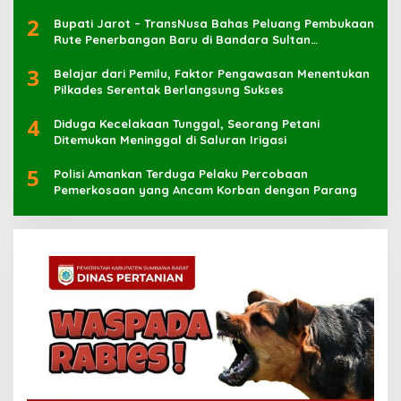
2
Bupati Jarot – TransNusa Bahas Peluang Pembukaan
Rute Penerbangan Baru di Bandara Sultan
Muhammad Kaharuddin
3
Belajar dari Pemilu, Faktor Pengawasan Menentukan
Pilkades Serentak Berlangsung Sukses
4
Diduga Kecelakaan Tunggal, Seorang Petani
Ditemukan Meninggal di Saluran Irigasi
5
Polisi Amankan Terduga Pelaku Percobaan
Pemerkosaan yang Ancam Korban dengan Parang