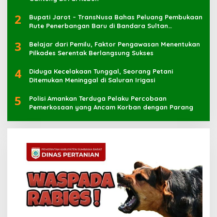
2
Bupati Jarot – TransNusa Bahas Peluang Pembukaan
Rute Penerbangan Baru di Bandara Sultan
Muhammad Kaharuddin
3
Belajar dari Pemilu, Faktor Pengawasan Menentukan
Pilkades Serentak Berlangsung Sukses
4
Diduga Kecelakaan Tunggal, Seorang Petani
Ditemukan Meninggal di Saluran Irigasi
5
Polisi Amankan Terduga Pelaku Percobaan
Pemerkosaan yang Ancam Korban dengan Parang