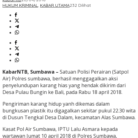
HUKUM KRIMINAL
,
KABAR UTAMA
232 Dilihat
KabarNTB, Sumbawa –
Satuan Polisi Perairan (Satpol
Air) Polres sumbawa, berhasil menggagalkan aksi
penyelundupan karang hias yang hendak dikirim dari
Desa Pulau Bungin ke Bali, pada Rabu 18 april 2018.
Pengiriman karang hidup yanh dikemas dalam
bungkusan plastik itu digagalkan sekitar pukul 22.30 wita
di Dusun Tengkal Desa Dalam, kecamatan Alas Sumbawa.
Kasat Pol Air Sumbawa, IPTU Lalu Asmara kepada
wartawan Jumat 10 april 2018 di Polres Sumbawa,