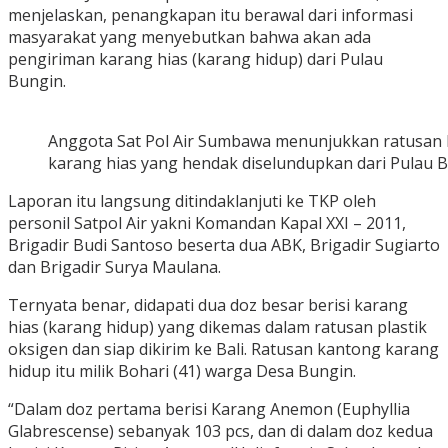
menjelaskan, penangkapan itu berawal dari informasi
masyarakat yang menyebutkan bahwa akan ada
pengiriman karang hias (karang hidup) dari Pulau
Bungin.
Anggota Sat Pol Air Sumbawa menunjukkan ratusan
karang hias yang hendak diselundupkan dari Pulau B
Laporan itu langsung ditindaklanjuti ke TKP oleh
personil Satpol Air yakni Komandan Kapal XXI – 2011,
Brigadir Budi Santoso beserta dua ABK, Brigadir Sugiarto
dan Brigadir Surya Maulana.
Ternyata benar, didapati dua doz besar berisi karang
hias (karang hidup) yang dikemas dalam ratusan plastik
oksigen dan siap dikirim ke Bali. Ratusan kantong karang
hidup itu milik Bohari (41) warga Desa Bungin.
“Dalam doz pertama berisi Karang Anemon (Euphyllia
Glabrescense) sebanyak 103 pcs, dan di dalam doz kedua