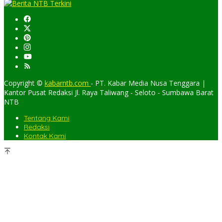
Copyright ©
kabarntb.com
- PT. Kabar Media Nusa Tenggara |
Kantor Pusat Redaksi Jl. Raya Taliwang - Seloto - Sumbawa Barat
NTB
Tentang Kami
Redaksi
Kontak Kami