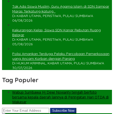
Tak Ada Siswa Muslim, Guru Agama Islam di SDN Sampar
Maras Terkatung-katung ‎
Di KABAR UTAMA, PERISTIWA, PULAU SUMBAWA
06/08/2026
Kekurangan Kelas, Siswa SDN Kanar Rebutan Ruang
Belajar
Di KABAR UTAMA, PERISTIWA, PULAU SUMBAWA
05/08/2026
Polisi Amankan Terduga Pelaku Percobaan Pemerkosaan
yang Ancam Korban dengan Parang
Di HUKUM KRIMINAL, KABAR UTAMA, PULAU SUMBAWA
30/07/2026
Tag Populer
Wabup Sumbawa Hj Dewi Novianty tengah berfoto
bersama kepala daerah lainnya di Peringatan Hari OTDA di
Makasar