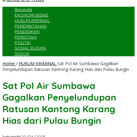
Beranda
EKONOMI BISNIS
HUKUM KRIMINAL
PEMERINTAHAN
PENDIDIKAN
PERISTIWA
POLITIK
SOSIAL BUDAYA
SOSOK
Home
/
HUKUM KRIMINAL
Sat Pol Air Sumbawa Gagalkan
Penyelundupan Ratusan Kantong Karang Hias dari Pulau Bungin
Sat Pol Air Sumbawa
Gagalkan Penyelundupan
Ratusan Kantong Karang
Hias dari Pulau Bungin
kabarntb
20/04/2018