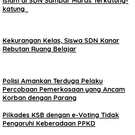
Islam di SDN Sampar Maras Terkatung-
katung ‎
Kekurangan Kelas, Siswa SDN Kanar
Rebutan Ruang Belajar
Polisi Amankan Terduga Pelaku
Percobaan Pemerkosaan yang Ancam
Korban dengan Parang
Pilkades KSB dengan e-Voting Tidak
Pengaruhi Keberadaan PPKD