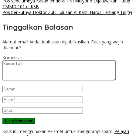
Pos sebelumnya
Kasad Jenderal TNI Mulyono Dijadwalkan Tutup
TMMD 101 di KSB
Pos berikutnya
Doktor Zul : Lulusan Al Kahfi Harus Terbang Tinggi
Tinggalkan Balasan
Alamat email Anda tidak akan dipublikasikan.
Ruas yang wajib
ditandai
*
Komentar
Situs ini menggunakan Akismet untuk mengurangi spam.
Pelajari