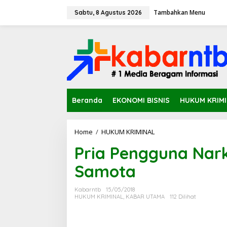
L
Tambahkan Menu
e
Sabtu, 8 Agustus 2026
w
a
t
i
k
e
k
o
n
Beranda
EKONOMI BISNIS
HUKUM KRIM
t
e
n
Home
/
HUKUM KRIMINAL
P
r
Pria Pengguna Nark
i
a
Samota
P
e
n
Kabarntb
15/05/2018
g
HUKUM KRIMINAL
,
KABAR UTAMA
112 Dilihat
g
u
n