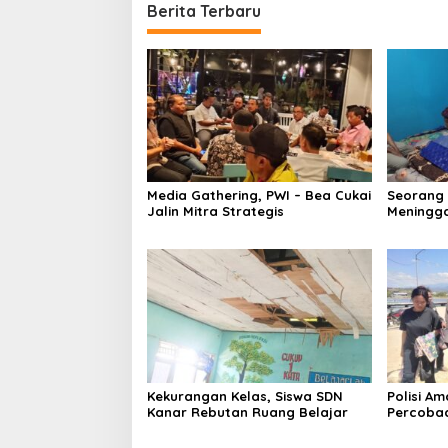
Berita Terbaru
Media Gathering, PWI – Bea Cukai
Seorang
Jalin Mitra Strategis
Meningga
Kekurangan Kelas, Siswa SDN
Polisi A
Kanar Rebutan Ruang Belajar
Percoba
Ancam K