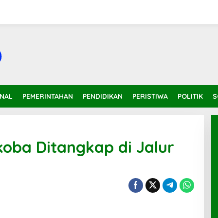
INAL
PEMERINTAHAN
PENDIDIKAN
PERISTIWA
POLITIK
S
oba Ditangkap di Jalur