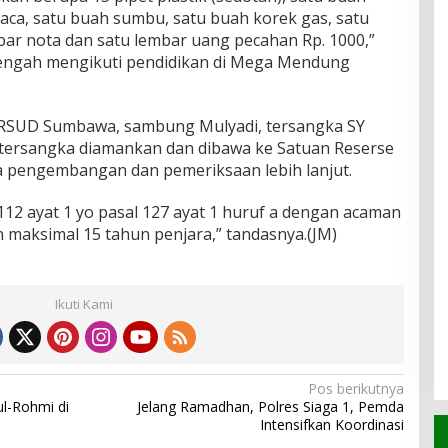
aca, satu buah sumbu, satu buah korek gas, satu
bar nota dan satu lembar uang pecahan Rp. 1000,”
tengah mengikuti pendidikan di Mega Mendung
i RSUD Sumbawa, sambung Mulyadi, tersangka SY
a tersangka diamankan dan dibawa ke Satuan Reserse
pengembangan dan pemeriksaan lebih lanjut.
12 ayat 1 yo pasal 127 ayat 1 huruf a dengan acaman
maksimal 15 tahun penjara,” tandasnya.(JM)
Ikuti Kami
Pos berikutnya
l-Rohmi di
Jelang Ramadhan, Polres Siaga 1, Pemda
Intensifkan Koordinasi