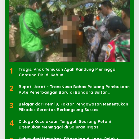
1
Tragis, Anak Temukan Ayah Kandung Meninggal
Gantung Diri di Kebun
2
Bupati Jarot – TransNusa Bahas Peluang Pembukaan
Rute Penerbangan Baru di Bandara Sultan
Muhammad Kaharuddin
3
Belajar dari Pemilu, Faktor Pengawasan Menentukan
Pilkades Serentak Berlangsung Sukses
4
Diduga Kecelakaan Tunggal, Seorang Petani
Ditemukan Meninggal di Saluran Irigasi
Kabur dari Mapolres, Ditangkap di Lape, Pelaku