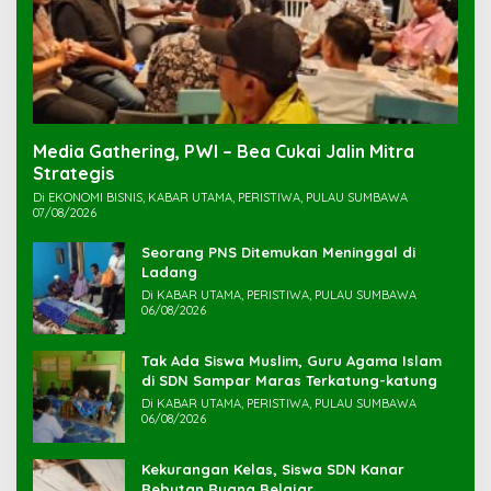
Media Gathering, PWI – Bea Cukai Jalin Mitra
Strategis
Di EKONOMI BISNIS, KABAR UTAMA, PERISTIWA, PULAU SUMBAWA
07/08/2026
Seorang PNS Ditemukan Meninggal di
Ladang
Di KABAR UTAMA, PERISTIWA, PULAU SUMBAWA
06/08/2026
Tak Ada Siswa Muslim, Guru Agama Islam
di SDN Sampar Maras Terkatung-katung ‎
Di KABAR UTAMA, PERISTIWA, PULAU SUMBAWA
06/08/2026
Kekurangan Kelas, Siswa SDN Kanar
Rebutan Ruang Belajar