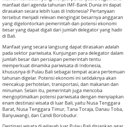
manfaat dari agenda tahunan IMF-Bank Dunia ini dapat
dirasakan secara lebih luas di Indonesia? Pertanyaan
tersebut menjadi relevan mengingat besarnya anggaran
yang digelontorkan pemerintah dan potensi ekonomi
besar yang dapat digali dari jumlah delegator yang hadir
di Bali.
Manfaat yang secara langsung dapat dirasakan adalah
pada sektor pariwisata. Kunjungan para delegator dalam
jumlah besar dan persiapan pemerintah tentu
memperkuat dinamika pariwisata di Indonesia,
khususnya di Pulau Bali sebagai tempat acara pertemuan
tahunan digelar. Potensi ekonomi ini setidaknya akan
mencakup perhotelan, transportasi, dan makanan dan
minuman. Selain itu, pemerintah juga mencoba
mengoptimalkan potensi pariwisata dengan menyiapkan
enam destinasi wisata di luar Bali, yaitu Nusa Tenggara
Barat, Nusa Tenggara Timur, Tana Toraja, Danau Toba,
Banyuwangi, dan Candi Borobudur.
Destinasi wisata di wilayah luar Pulau Bali disiapkan agar