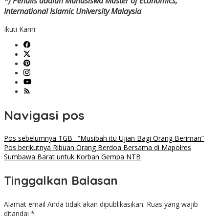
*) Penulis adalah Mahasiswa Master of Economics,
International Islamic University Malaysia
Ikuti Kami
Navigasi pos
Pos sebelumnya
TGB : “Musibah itu Ujian Bagi Orang Beriman”
Pos berikutnya
Ribuan Orang Berdoa Bersama di Mapolres
Sumbawa Barat untuk Korban Gempa NTB
Tinggalkan Balasan
Alamat email Anda tidak akan dipublikasikan.
Ruas yang wajib
ditandai
*