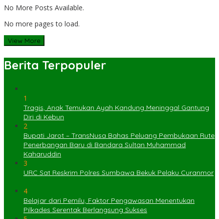
No More Posts Available.
No more pages to load.
View More
Berita Terpopuler
1
Tragis, Anak Temukan Ayah Kandung Meninggal Gantung
Diri di Kebun
2
Bupati Jarot – TransNusa Bahas Peluang Pembukaan Rute
Penerbangan Baru di Bandara Sultan Muhammad
Kaharuddin
3
URC Sat Reskrim Polres Sumbawa Bekuk Pelaku Curanmor
4
Belajar dari Pemilu, Faktor Pengawasan Menentukan
Pilkades Serentak Berlangsung Sukses
5