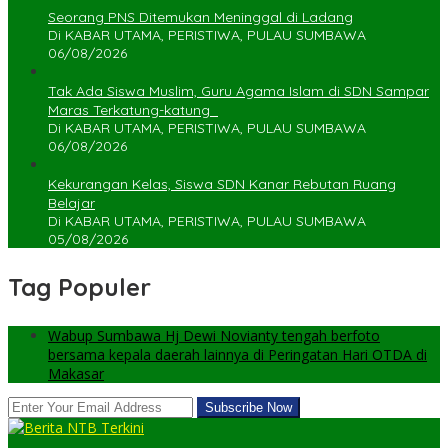
Seorang PNS Ditemukan Meninggal di Ladang
Di KABAR UTAMA, PERISTIWA, PULAU SUMBAWA
06/08/2026
Tak Ada Siswa Muslim, Guru Agama Islam di SDN Sampar
Maras Terkatung-katung ‎
Di KABAR UTAMA, PERISTIWA, PULAU SUMBAWA
06/08/2026
Kekurangan Kelas, Siswa SDN Kanar Rebutan Ruang
Belajar
Di KABAR UTAMA, PERISTIWA, PULAU SUMBAWA
05/08/2026
Tag Populer
Wabup Sumbawa Hj Dewi Novianty tengah berfoto
bersama kepala daerah lainnya di Peringatan Hari OTDA di
Makasar