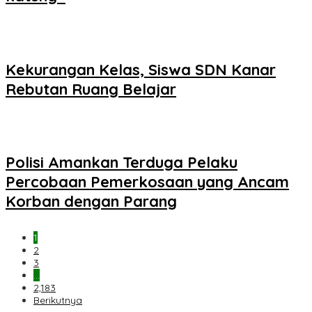
Kekurangan Kelas, Siswa SDN Kanar
Rebutan Ruang Belajar
Polisi Amankan Terduga Pelaku
Percobaan Pemerkosaan yang Ancam
Korban dengan Parang
1
2
3
…
2,183
Berikutnya