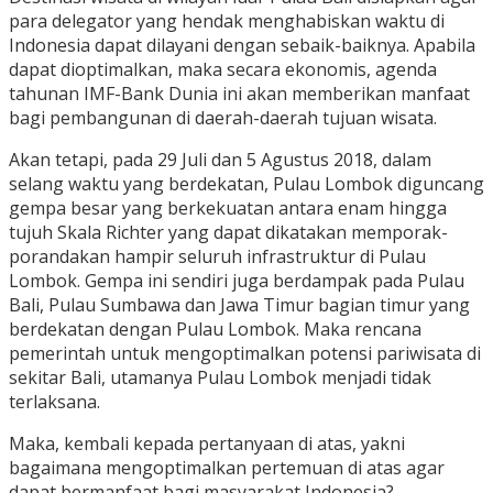
para delegator yang hendak menghabiskan waktu di
Indonesia dapat dilayani dengan sebaik-baiknya. Apabila
dapat dioptimalkan, maka secara ekonomis, agenda
tahunan IMF-Bank Dunia ini akan memberikan manfaat
bagi pembangunan di daerah-daerah tujuan wisata.
Akan tetapi, pada 29 Juli dan 5 Agustus 2018, dalam
selang waktu yang berdekatan, Pulau Lombok diguncang
gempa besar yang berkekuatan antara enam hingga
tujuh Skala Richter yang dapat dikatakan memporak-
porandakan hampir seluruh infrastruktur di Pulau
Lombok. Gempa ini sendiri juga berdampak pada Pulau
Bali, Pulau Sumbawa dan Jawa Timur bagian timur yang
berdekatan dengan Pulau Lombok. Maka rencana
pemerintah untuk mengoptimalkan potensi pariwisata di
sekitar Bali, utamanya Pulau Lombok menjadi tidak
terlaksana.
Maka, kembali kepada pertanyaan di atas, yakni
bagaimana mengoptimalkan pertemuan di atas agar
dapat bermanfaat bagi masyarakat Indonesia?