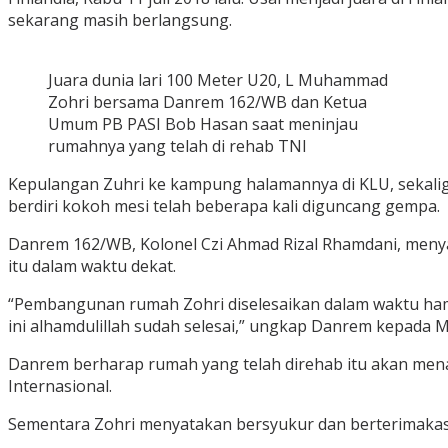
sekarang masih berlangsung.
Juara dunia lari 100 Meter U20, L Muhammad
Zohri bersama Danrem 162/WB dan Ketua
Umum PB PASI Bob Hasan saat meninjau
rumahnya yang telah di rehab TNI
Kepulangan Zuhri ke kampung halamannya di KLU, sekaligu
berdiri kokoh mesi telah beberapa kali diguncang gempa.
Danrem 162/WB, Kolonel Czi Ahmad Rizal Rhamdani, meny
itu dalam waktu dekat.
“Pembangunan rumah Zohri diselesaikan dalam waktu ham
ini alhamdulillah sudah selesai,” ungkap Danrem kepada Me
Danrem berharap rumah yang telah direhab itu akan me
Internasional.
Sementara Zohri menyatakan bersyukur dan berterimakas