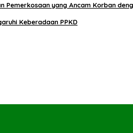
aan Pemerkosaan yang Ancam Korban den
ngaruhi Keberadaan PPKD