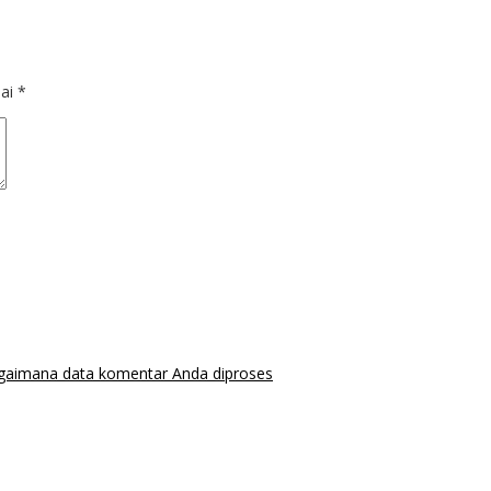
dai
*
agaimana data komentar Anda diproses