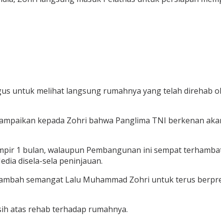
s untuk melihat langsung rumahnya yang telah direhab ole
ampaikan kepada Zohri bahwa Panglima TNI berkenan akan
pir 1 bulan, walaupun Pembangunan ini sempat terhambat
dia disela-sela peninjauan.
nambah semangat Lalu Muhammad Zohri untuk terus berpr
ih atas rehab terhadap rumahnya.