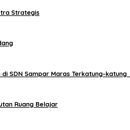
tra Strategis
dang
 di SDN Sampar Maras Terkatung-katung 
utan Ruang Belajar