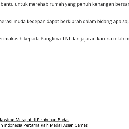
mbantu untuk merehab rumah yang penuh kenangan bersam
nerasi muda kedepan dapat berkiprah dalam bidang apa saja
terimakasih kepada Panglima TNI dan jajaran karena tel
Kostrad Merapat di Pelabuhan Badas
an Indonesia Pertama Raih Medali Asian Games