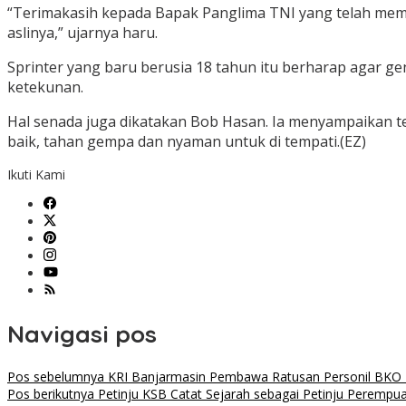
“Terimakasih kepada Bapak Panglima TNI yang telah me
aslinya,” ujarnya haru.
Sprinter yang baru berusia 18 tahun itu berharap agar ge
ketekunan.
Hal senada juga dikatakan Bob Hasan. Ia menyampaikan 
baik, tahan gempa dan nyaman untuk di tempati.(EZ)
Ikuti Kami
Navigasi pos
Pos sebelumnya
KRI Banjarmasin Pembawa Ratusan Personil BKO 
Pos berikutnya
Petinju KSB Catat Sejarah sebagai Petinju Perempu