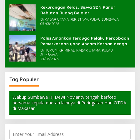
Kekurangan Kelas, Siswa SDN Kanar
Rebutan Ruang Belajar
Di KABAR UTAMA, PERISTIWA, PULAU SUMBAWA
05/08/2026
Polisi Amankan Terduga Pelaku Percobaan
Pemerkosaan yang Ancam Korban dengan
Parang
Di HUKUM KRIMINAL, KABAR UTAMA, PULAU
SUMBAWA
30/07/2026
Tag Populer
Wabup Sumbawa Hj Dewi Novianty tengah berfoto
bersama kepala daerah lainnya di Peringatan Hari OTDA
di Makasar