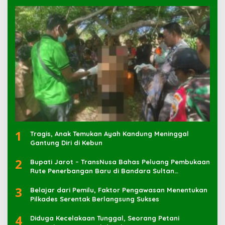
1
Tragis, Anak Temukan Ayah Kandung Meninggal
Gantung Diri di Kebun
2
Bupati Jarot – TransNusa Bahas Peluang Pembukaan
Rute Penerbangan Baru di Bandara Sultan
Muhammad Kaharuddin
3
Belajar dari Pemilu, Faktor Pengawasan Menentukan
Pilkades Serentak Berlangsung Sukses
4
Diduga Kecelakaan Tunggal, Seorang Petani