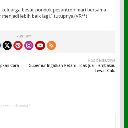
h keluarga besar pondok pesantren mari bersama
enjadi lebih baik lagi,” tutupnya.(VR/*)
Ikuti Kami
Pos berikutnya
apkan Cara
Gubernur Ingatkan Petani Tidak Jual Tembakau
Lewat Calo
ng wajib ditandai
*