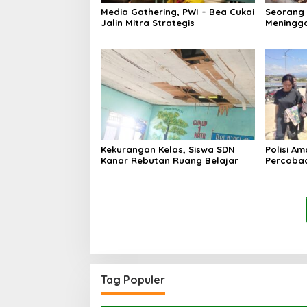
Media Gathering, PWI – Bea Cukai
Seorang
Jalin Mitra Strategis
Meningga
Kekurangan Kelas, Siswa SDN
Polisi A
Kanar Rebutan Ruang Belajar
Percoba
Ancam K
Tag Populer