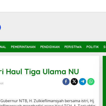
INAL
PEMERINTAHAN
PENDIDIKAN
PERISTIWA
POLITIK
S
i Haul Tiga Ulama NU
ihat
 Gubernur NTB, H. Zulkieflimansyah bersama istri, Hj.