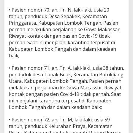
• Pasien nomor 70, an. Tn. N, laki-laki, usia 20
tahun, penduduk Desa Sepakek, Kecamatan
Pringgarata, Kabupaten Lombok Tengah. Pasien
pernah melakukan perjalanan ke Gowa Makassar.
Riwayat kontak dengan pasien Covid-19 tidak
pernah. Saat ini menjalani karantina terpusat di
Kabupaten Lombok Tengah dan dalam keadaan
baik;
• Pasien nomor 71, an. Tn. A, laki-laki, usia 38 tahun,
penduduk desa Tanak Beak, Kecamatan Batukliang
Utara, Kabupaten Lombok Tengah. Pasien pernah
melakukan perjalanan ke Gowa Makassar. Riwayat
kontak dengan pasien Covid-19 tidak pernah. Saat
ini menjalani karantina terpusat di Kabupaten
Lombok Tengah dan dalam keadaan baik;
• Pasien nomor 72, an. Tn. M, laki-laki, usia 59
tahun, penduduk Kelurahan Praya, Kecamatan
Praya, Kabupaten Lombok Tengah. Pasien Pernah