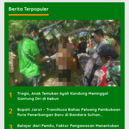
Berita Terpopuler
1
Tragis, Anak Temukan Ayah Kandung Meninggal
Gantung Diri di Kebun
2
Bupati Jarot – TransNusa Bahas Peluang Pembukaan
Rute Penerbangan Baru di Bandara Sultan
Muhammad Kaharuddin
3
Belajar dari Pemilu, Faktor Pengawasan Menentukan