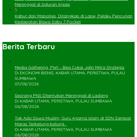
Meninggal di Saluran Irigasi
5
Kabur dari Mapolres, Ditangkap di Lape, Pelaku Pencurian
Kedapatan Bawa Sabu 7 Pocket
Berita Terbaru
Media Gathering, PWI – Bea Cukai Jalin Mitra Strategis
Di EKONOMI BISNIS, KABAR UTAMA, PERISTIWA, PULAU
SUMBAWA
07/08/2026
Seorang PNS Ditemukan Meninggal di Ladang
Di KABAR UTAMA, PERISTIWA, PULAU SUMBAWA
06/08/2026
Tak Ada Siswa Muslim, Guru Agama Islam di SDN Sampar
Maras Terkatung-katung ‎
Di KABAR UTAMA, PERISTIWA, PULAU SUMBAWA
06/08/2026