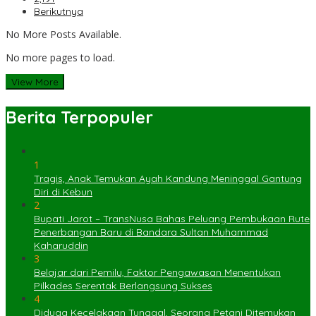
Berikutnya
No More Posts Available.
No more pages to load.
View More
Berita Terpopuler
1
Tragis, Anak Temukan Ayah Kandung Meninggal Gantung
Diri di Kebun
2
Bupati Jarot – TransNusa Bahas Peluang Pembukaan Rute
Penerbangan Baru di Bandara Sultan Muhammad
Kaharuddin
3
Belajar dari Pemilu, Faktor Pengawasan Menentukan
Pilkades Serentak Berlangsung Sukses
4
Diduga Kecelakaan Tunggal, Seorang Petani Ditemukan