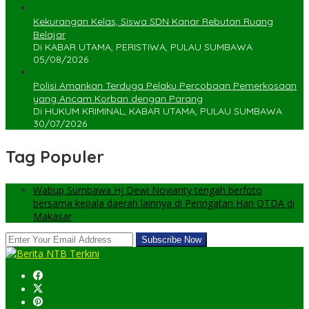
Kekurangan Kelas, Siswa SDN Kanar Rebutan Ruang
Belajar
Di KABAR UTAMA, PERISTIWA, PULAU SUMBAWA
05/08/2026
Polisi Amankan Terduga Pelaku Percobaan Pemerkosaan
yang Ancam Korban dengan Parang
Di HUKUM KRIMINAL, KABAR UTAMA, PULAU SUMBAWA
30/07/2026
Tag Populer
Wabup Sumbawa Hj Dewi Novianty tengah berfoto
bersama kepala daerah lainnya di Peringatan Hari OTDA di
Makasar