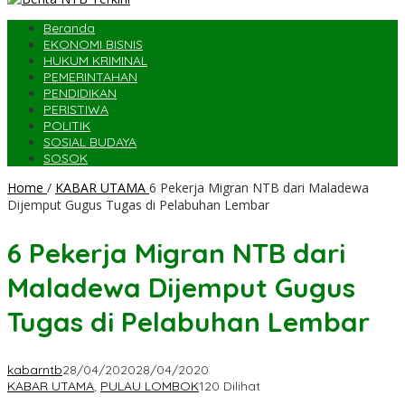
Beranda
EKONOMI BISNIS
HUKUM KRIMINAL
PEMERINTAHAN
PENDIDIKAN
PERISTIWA
POLITIK
SOSIAL BUDAYA
SOSOK
Home
/
KABAR UTAMA
6 Pekerja Migran NTB dari Maladewa
Dijemput Gugus Tugas di Pelabuhan Lembar
6 Pekerja Migran NTB dari
Maladewa Dijemput Gugus
Tugas di Pelabuhan Lembar
kabarntb
28/04/2020
28/04/2020
KABAR UTAMA
,
PULAU LOMBOK
120 Dilihat