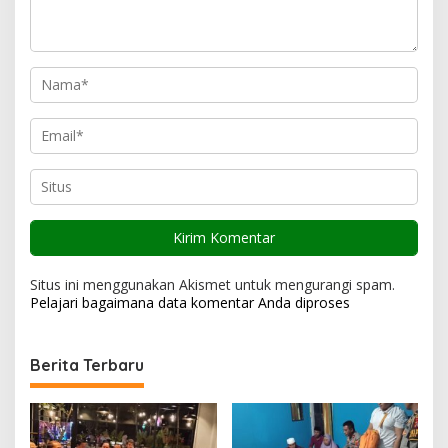
s
Situs ini menggunakan Akismet untuk mengurangi spam.
Pelajari bagaimana data komentar Anda diproses
Berita Terbaru