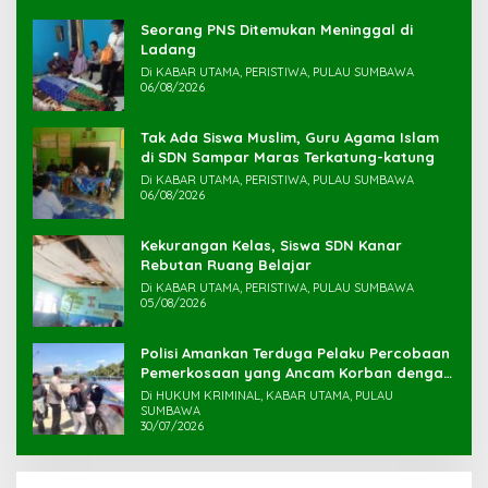
Seorang PNS Ditemukan Meninggal di
Ladang
Di KABAR UTAMA, PERISTIWA, PULAU SUMBAWA
06/08/2026
Tak Ada Siswa Muslim, Guru Agama Islam
di SDN Sampar Maras Terkatung-katung ‎
Di KABAR UTAMA, PERISTIWA, PULAU SUMBAWA
06/08/2026
Kekurangan Kelas, Siswa SDN Kanar
Rebutan Ruang Belajar
Di KABAR UTAMA, PERISTIWA, PULAU SUMBAWA
05/08/2026
Polisi Amankan Terduga Pelaku Percobaan
Pemerkosaan yang Ancam Korban dengan
Parang
Di HUKUM KRIMINAL, KABAR UTAMA, PULAU
SUMBAWA
30/07/2026