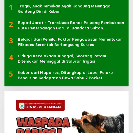
1
Tragis, Anak Temukan Ayah Kandung Meninggal
Gantung Diri di Kebun
2
Bupati Jarot – TransNusa Bahas Peluang Pembukaan
Rute Penerbangan Baru di Bandara Sultan
Muhammad Kaharuddin
3
Belajar dari Pemilu, Faktor Pengawasan Menentukan
Pilkades Serentak Berlangsung Sukses
4
Diduga Kecelakaan Tunggal, Seorang Petani
Ditemukan Meninggal di Saluran Irigasi
5
Kabur dari Mapolres, Ditangkap di Lape, Pelaku
Pencurian Kedapatan Bawa Sabu 7 Pocket