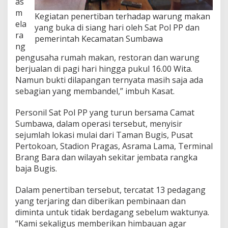
as
m
Kegiatan penertiban terhadap warung makan
ela
yang buka di siang hari oleh Sat Pol PP dan
ra
pemerintah Kecamatan Sumbawa
ng
pengusaha rumah makan, restoran dan warung
berjualan di pagi hari hingga pukul 16.00 Wita.
Namun bukti dilapangan ternyata masih saja ada
sebagian yang membandel,” imbuh Kasat.
Personil Sat Pol PP yang turun bersama Camat
Sumbawa, dalam operasi tersebut, menyisir
sejumlah lokasi mulai dari Taman Bugis, Pusat
Pertokoan, Stadion Pragas, Asrama Lama, Terminal
Brang Bara dan wilayah sekitar jembata rangka
baja Bugis.
Dalam penertiban tersebut, tercatat 13 pedagang
yang terjaring dan diberikan pembinaan dan
diminta untuk tidak berdagang sebelum waktunya.
“Kami sekaligus memberikan himbauan agar