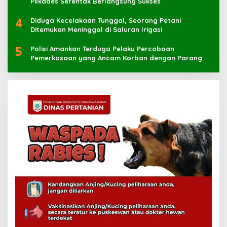
Pilkades Serentak Berlangsung Sukses
4
Diduga Kecelakaan Tunggal, Seorang Petani
Ditemukan Meninggal di Saluran Irigasi
5
Polisi Amankan Terduga Pelaku Percobaan
Pemerkosaan yang Ancam Korban dengan Parang