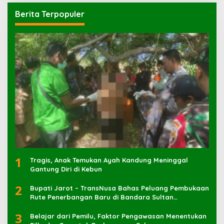
Berita Terpopuler
1
Tragis, Anak Temukan Ayah Kandung Meninggal
Gantung Diri di Kebun
2
Bupati Jarot – TransNusa Bahas Peluang Pembukaan
Rute Penerbangan Baru di Bandara Sultan
Muhammad Kaharuddin
3
Belajar dari Pemilu, Faktor Pengawasan Menentukan