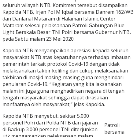
seluruh wilayah NTB. Komitmen tersebut disampaikan
Kapolda NTB, Irjen Pol M Iqbal bersama Danrem 162/WB
dan Danlanal Mataram di Halaman Islamic Center
Mataram selesai pelaksanaan Patroli Gabungan Blue
Light Berskala Besar TNI Polri bersama Gubernur NTB,
pada Sabtu malam 23 Mei 2020.
Kapolda NTB menyampaikan apresiasi kepada seluruh
masyarakat NTB atas kepatuhannya terhadap imbauan
pemerintah terkait protokol Covid-19 dengan tidak
melaksanakan takbir keliling dan cukup melaksanakan
takbiran di masjid masing-masing guna menghindari
penularan Covid-19. “Kegiatan yang kita laksanakan
malam ini juga guna menghadirkan negara di tengah
tengah masyarakat sehingga dapat dirasakan
manfaatnya oleh masyarakat,” jelas Kapolda.
Kapolda NTB menyebut, sekitar 5.000
personel Polri dari Polda NTB dan jajaran
Patroli
di Backup 3.000 personel TNI diterjunkan
bersama
utk mengamankan pelaksanaan malam