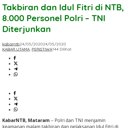
Takbiran dan Idul Fitri di NTB,
8.000 Personel Polri – TNI
Diterjunkan
kabarntb
24/05/2020
24/05/2020
KABAR UTAMA
,
PERISTIWA
144 Dilihat
KabarNTB, Mataram
– Polri dan TNI menjamin
keamanan malam takbiran dan pelaksanan Idul Fitri di