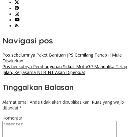
Navigasi pos
Pos sebelumnya
Paket Bantuan JPS Gemilang Tahap II Mulai
Disalurkan
Pos berikutnya
Pembangunan Sirkuit MotoGP Mandalika Tetap
Jalan, Kerjasama NTB-NT Akan Diperkuat
Tinggalkan Balasan
Alamat email Anda tidak akan dipublikasikan.
Ruas yang wajib
ditandai
*
Komentar