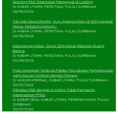
Seorang PNS Ditemukan Meninggal di Ladang
Di KABAR UTAMA, PERISTIWA, PULAU SUMBAWA
06/08/2026
Tak Ada Siswa Muslim, Guru Agama Islam di SDN Sampar
Maras Terkatung-katung ‎
Di KABAR UTAMA, PERISTIWA, PULAU SUMBAWA
06/08/2026
Kekurangan Kelas, Siswa SDN Kanar Rebutan Ruang
Belajar
Di KABAR UTAMA, PERISTIWA, PULAU SUMBAWA
05/08/2026
Polisi Amankan Terduga Pelaku Percobaan Pemerkosaan
yang Ancam Korban dengan Parang
Di HUKUM KRIMINAL, KABAR UTAMA, PULAU SUMBAWA
30/07/2026
Pilkades KSB dengan e-Voting Tidak Pengaruhi
Keberadaan PPKD
Di KABAR DESA, KABAR UTAMA, PEMERINTAHAN, PULAU
SUMBAWA
30/07/2026