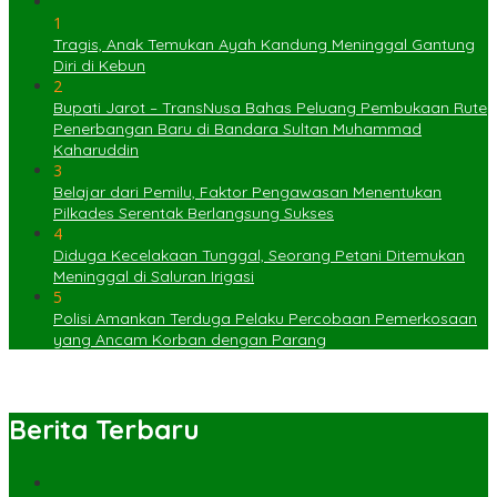
1
Tragis, Anak Temukan Ayah Kandung Meninggal Gantung
Diri di Kebun
2
Bupati Jarot – TransNusa Bahas Peluang Pembukaan Rute
Penerbangan Baru di Bandara Sultan Muhammad
Kaharuddin
3
Belajar dari Pemilu, Faktor Pengawasan Menentukan
Pilkades Serentak Berlangsung Sukses
4
Diduga Kecelakaan Tunggal, Seorang Petani Ditemukan
Meninggal di Saluran Irigasi
5
Polisi Amankan Terduga Pelaku Percobaan Pemerkosaan
yang Ancam Korban dengan Parang
Berita Terbaru