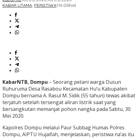
KABAR UTAMA
,
PERISTIWA
116 Dilihat
KabarNTB, Dompu
– Seorang petani warga Dusun
Ruhuruma Desa Rasabou Kecamatan Hu’u Kabupaten
Dompu bernama A. Rasul M. Sidik (55 tahun) tewas akibat
terjatuh setelah tersengat aliran listrik saat yang
bersangkutan memanjat pohon nangka pada Sabtu, 30
Mei 2020.
Kapolres Dompu melalui Paur Subbag Humas Polres
Dompu, AIPTU Hujaifah, menjelaskan, peristiwa na’as itu