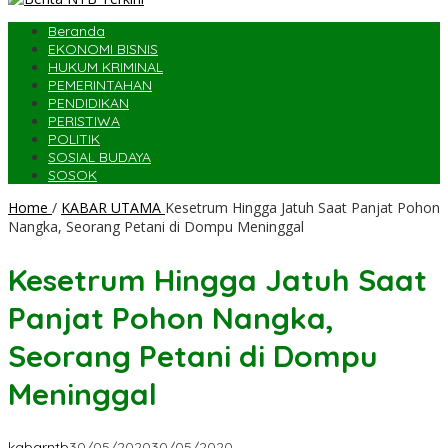
Beranda
EKONOMI BISNIS
HUKUM KRIMINAL
PEMERINTAHAN
PENDIDIKAN
PERISTIWA
POLITIK
SOSIAL BUDAYA
SOSOK
Home
/
KABAR UTAMA
Kesetrum Hingga Jatuh Saat Panjat Pohon
Nangka, Seorang Petani di Dompu Meninggal
Kesetrum Hingga Jatuh Saat
Panjat Pohon Nangka,
Seorang Petani di Dompu
Meninggal
kabarntb
30/05/2020
30/05/2020