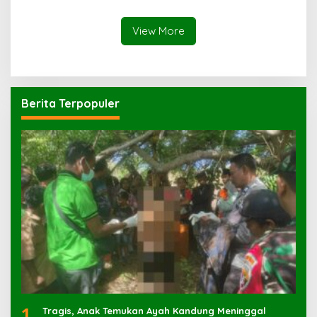
Korban dengan Parang
View More
Berita Terpopuler
1
Tragis, Anak Temukan Ayah Kandung Meninggal