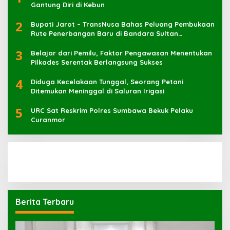
Gantung Diri di Kebun
2
Bupati Jarot – TransNusa Bahas Peluang Pembukaan
Rute Penerbangan Baru di Bandara Sultan
Muhammad Kaharuddin
3
Belajar dari Pemilu, Faktor Pengawasan Menentukan
Pilkades Serentak Berlangsung Sukses
4
Diduga Kecelakaan Tunggal, Seorang Petani
Ditemukan Meninggal di Saluran Irigasi
5
URC Sat Reskrim Polres Sumbawa Bekuk Pelaku
Berita Terbaru