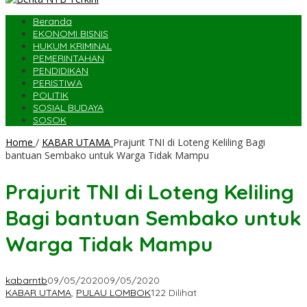
Beranda
EKONOMI BISNIS
HUKUM KRIMINAL
PEMERINTAHAN
PENDIDIKAN
PERISTIWA
POLITIK
SOSIAL BUDAYA
SOSOK
Home
/
KABAR UTAMA
Prajurit TNI di Loteng Keliling Bagi
bantuan Sembako untuk Warga Tidak Mampu
Prajurit TNI di Loteng Keliling
Bagi bantuan Sembako untuk
Warga Tidak Mampu
kabarntb
09/05/2020
09/05/2020
KABAR UTAMA
,
PULAU LOMBOK
122 Dilihat