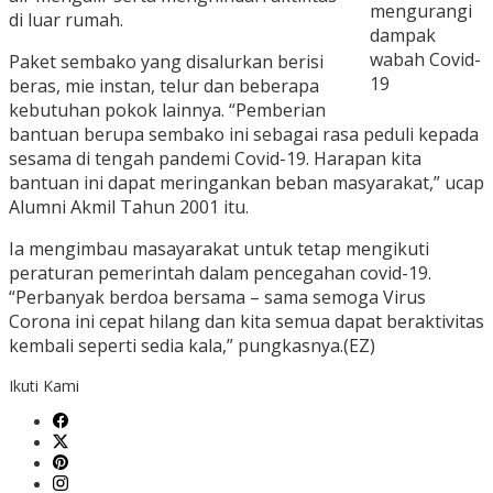
mengurangi
di luar rumah.
dampak
wabah Covid-
Paket sembako yang disalurkan berisi
19
beras, mie instan, telur dan beberapa
kebutuhan pokok lainnya. “Pemberian
bantuan berupa sembako ini sebagai rasa peduli kepada
sesama di tengah pandemi Covid-19. Harapan kita
bantuan ini dapat meringankan beban masyarakat,” ucap
Alumni Akmil Tahun 2001 itu.
Ia mengimbau masayarakat untuk tetap mengikuti
peraturan pemerintah dalam pencegahan covid-19.
“Perbanyak berdoa bersama – sama semoga Virus
Corona ini cepat hilang dan kita semua dapat beraktivitas
kembali seperti sedia kala,” pungkasnya.(EZ)
Ikuti Kami