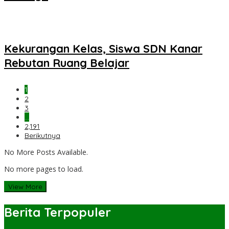
Kekurangan Kelas, Siswa SDN Kanar
Rebutan Ruang Belajar
1
2
3
…
2,191
Berikutnya
No More Posts Available.
No more pages to load.
View More
Berita Terpopuler