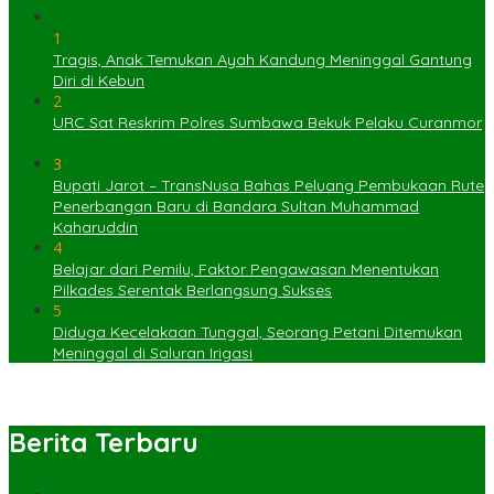
1
Tragis, Anak Temukan Ayah Kandung Meninggal Gantung
Diri di Kebun
2
URC Sat Reskrim Polres Sumbawa Bekuk Pelaku Curanmor
3
Bupati Jarot – TransNusa Bahas Peluang Pembukaan Rute
Penerbangan Baru di Bandara Sultan Muhammad
Kaharuddin
4
Belajar dari Pemilu, Faktor Pengawasan Menentukan
Pilkades Serentak Berlangsung Sukses
5
Diduga Kecelakaan Tunggal, Seorang Petani Ditemukan
Meninggal di Saluran Irigasi
Berita Terbaru