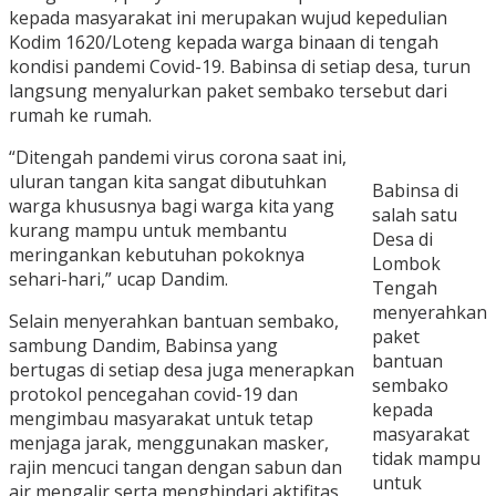
kepada masyarakat ini merupakan wujud kepedulian
Kodim 1620/Loteng kepada warga binaan di tengah
kondisi pandemi Covid-19. Babinsa di setiap desa, turun
langsung menyalurkan paket sembako tersebut dari
rumah ke rumah.
“Ditengah pandemi virus corona saat ini,
uluran tangan kita sangat dibutuhkan
Babinsa di
warga khususnya bagi warga kita yang
salah satu
kurang mampu untuk membantu
Desa di
meringankan kebutuhan pokoknya
Lombok
sehari-hari,” ucap Dandim.
Tengah
menyerahkan
Selain menyerahkan bantuan sembako,
paket
sambung Dandim, Babinsa yang
bantuan
bertugas di setiap desa juga menerapkan
sembako
protokol pencegahan covid-19 dan
kepada
mengimbau masyarakat untuk tetap
masyarakat
menjaga jarak, menggunakan masker,
tidak mampu
rajin mencuci tangan dengan sabun dan
untuk
air mengalir serta menghindari aktifitas