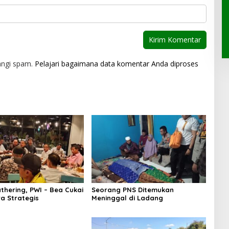
angi spam.
Pelajari bagaimana data komentar Anda diproses
thering, PWI – Bea Cukai
Seorang PNS Ditemukan
ra Strategis
Meninggal di Ladang