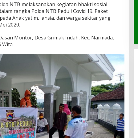
olda NTB melaksanakan kegiatan bhakti sosial
lam rangka Polda NTB Peduli Covid 19. Paket
ada Anak yatim, lansia, dan warga sekitar yang
ei 2020.
Dasan Montor, Desa Grimak Indah, Kec. Narmada,
 Wita.