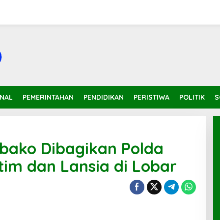
INAL
PEMERINTAHAN
PENDIDIKAN
PERISTIWA
POLITIK
S
bako Dibagikan Polda
im dan Lansia di Lobar