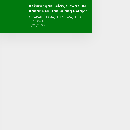
Kekurangan Kelas, Siswa SDN
Kanar Rebutan Ruang Belajar
Di KABAR UTAMA, PERISTIWA, PULAU
SUMBAWA
05/08/2026