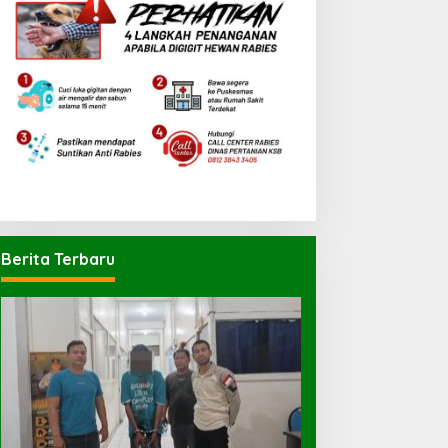
Berita Terbaru