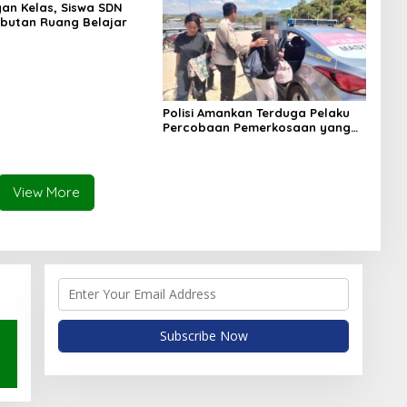
an Kelas, Siswa SDN
butan Ruang Belajar
Polisi Amankan Terduga Pelaku
Percobaan Pemerkosaan yang
Ancam Korban dengan Parang
View More