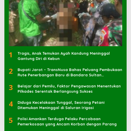
1
Tragis, Anak Temukan Ayah Kandung Meninggal
Gantung Diri di Kebun
2
Bupati Jarot – TransNusa Bahas Peluang Pembukaan
Rute Penerbangan Baru di Bandara Sultan
Muhammad Kaharuddin
3
Belajar dari Pemilu, Faktor Pengawasan Menentukan
Pilkades Serentak Berlangsung Sukses
4
Diduga Kecelakaan Tunggal, Seorang Petani
Ditemukan Meninggal di Saluran Irigasi
5
Polisi Amankan Terduga Pelaku Percobaan
Pemerkosaan yang Ancam Korban dengan Parang