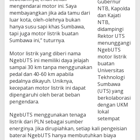
Gubernur
mengendarai motor ini. Saya
NTB, Kapolda
membayangkan jika ada tamu dari
dan Kajati
luar kota, oleh-olehnya bukan
NTB,
hanya susu sapi khas Sumbawa,
didampingi
tapi juga motor listrik buatan
Rektor UTS
Sumbawa ini,” tuturnya.
menunggangi
NgebUTS
Motor listrik yang diberi nama
motor listrik
NgebUTS ini memiliki daya jelajah
buatan
sampai 30 km tanpa menggunakan
Universitas
pedal dan 40-60 km apabila
Tekhnologi
pedalnya dikayuh. Uniknya,
Sumbawa
kecepatan motor listrik ini dapat
(UTS) yang
dipengaruhi oleh berat beban
berkolaborasi
pengendara.
dengan UKM
lokal
NgebUTS menggunakan tenaga
setempat
listrik dari PLN sebagai sumber
energinya. Jika dirupiahkan, setiap kali pengeisian
baterai NgebUTS hanya membutuhkan biaya