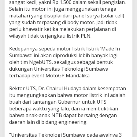
sangat kecil, yakni Rp 1.500 dalam sekali pengisian.
Selain itu motor ini juga menggunakan tenaga
matahari yang disuplai dari panel surya (solar cell)
yang sudah terpasang di body motor. Jadi tidak
perlu khawatir ketika melakukan perjalanan di
wilayah tidak terjangkau listrik PLN.
Kedepannya sepeda motor listrik listrik ‘Made In
Sumbawa’ ini akan diproduksi lebih banyak lagi
oleh tim NgebUTS, sekaligus sebagai bentuk
dukungan Universitas Teknologi Sumbawa
terhadap event MotoGP Mandalika.
Rektor UTS, Dr. Chairul Hudaya dalam kesempatan
itu mengungkapkan bahwa motor listrik ini adalah
buah dari tantangan Gubernur untuk UTS
beberapa waktu yang lalu, dan ia membuktikan
bahwa anak-anak NTB dapat bersaing dengan
daerah lain di bidang engineering.
“Universitas Teknologi Sumbawa pada awalnya 3