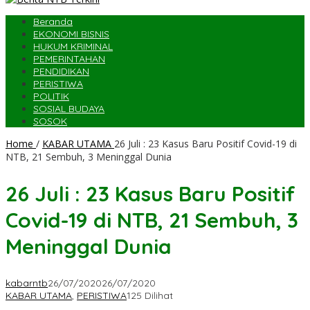
Beranda
EKONOMI BISNIS
HUKUM KRIMINAL
PEMERINTAHAN
PENDIDIKAN
PERISTIWA
POLITIK
SOSIAL BUDAYA
SOSOK
Home
/
KABAR UTAMA
26 Juli : 23 Kasus Baru Positif Covid-19 di
NTB, 21 Sembuh, 3 Meninggal Dunia
26 Juli : 23 Kasus Baru Positif
Covid-19 di NTB, 21 Sembuh, 3
Meninggal Dunia
kabarntb
26/07/2020
26/07/2020
KABAR UTAMA
,
PERISTIWA
125 Dilihat