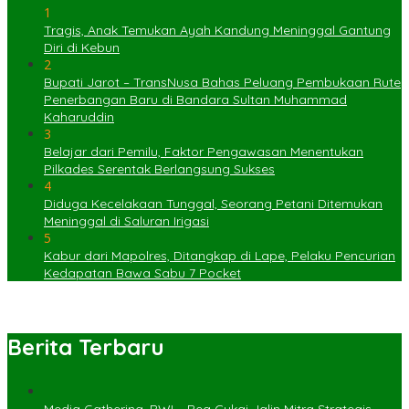
1
Tragis, Anak Temukan Ayah Kandung Meninggal Gantung
Diri di Kebun
2
Bupati Jarot – TransNusa Bahas Peluang Pembukaan Rute
Penerbangan Baru di Bandara Sultan Muhammad
Kaharuddin
3
Belajar dari Pemilu, Faktor Pengawasan Menentukan
Pilkades Serentak Berlangsung Sukses
4
Diduga Kecelakaan Tunggal, Seorang Petani Ditemukan
Meninggal di Saluran Irigasi
5
Kabur dari Mapolres, Ditangkap di Lape, Pelaku Pencurian
Kedapatan Bawa Sabu 7 Pocket
Berita Terbaru