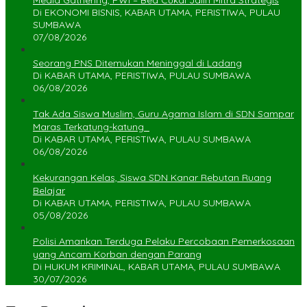
Media Gathering, PWI – Bea Cukai Jalin Mitra Strategis
Di EKONOMI BISNIS, KABAR UTAMA, PERISTIWA, PULAU
SUMBAWA
07/08/2026
Seorang PNS Ditemukan Meninggal di Ladang
Di KABAR UTAMA, PERISTIWA, PULAU SUMBAWA
06/08/2026
Tak Ada Siswa Muslim, Guru Agama Islam di SDN Sampar
Maras Terkatung-katung ‎
Di KABAR UTAMA, PERISTIWA, PULAU SUMBAWA
06/08/2026
Kekurangan Kelas, Siswa SDN Kanar Rebutan Ruang
Belajar
Di KABAR UTAMA, PERISTIWA, PULAU SUMBAWA
05/08/2026
Polisi Amankan Terduga Pelaku Percobaan Pemerkosaan
yang Ancam Korban dengan Parang
Di HUKUM KRIMINAL, KABAR UTAMA, PULAU SUMBAWA
30/07/2026