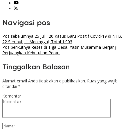
Navigasi pos
Pos sebelumnya
25 Juli : 20 Kasus Baru Positif Covid-19 di NTB,
22 Sembuh, 1 Meninggal, Total 1.903
Pos berikutnya
Reses di Tiga Desa, Yasin Musamma Berjanji
Perjuangkan Kebutuhan Petani
Tinggalkan Balasan
Alamat email Anda tidak akan dipublikasikan.
Ruas yang wajib
ditandai
*
Komentar