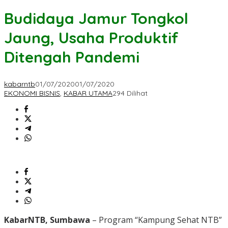
Budidaya Jamur Tongkol
Jaung, Usaha Produktif
Ditengah Pandemi
kabarntb
01/07/2020
01/07/2020
EKONOMI BISNIS
,
KABAR UTAMA
294 Dilihat
KabarNTB, Sumbawa
– Program “Kampung Sehat NTB”