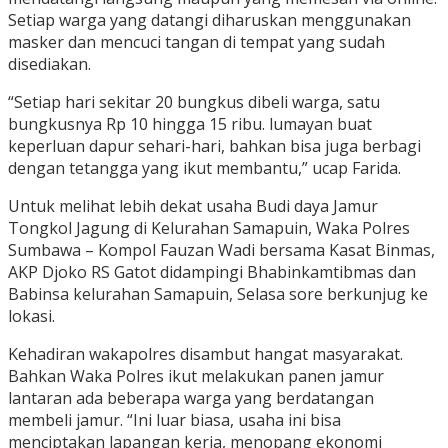
Setiap warga yang datangi diharuskan menggunakan
masker dan mencuci tangan di tempat yang sudah
disediakan.
“Setiap hari sekitar 20 bungkus dibeli warga, satu
bungkusnya Rp 10 hingga 15 ribu. lumayan buat
keperluan dapur sehari-hari, bahkan bisa juga berbagi
dengan tetangga yang ikut membantu,” ucap Farida.
Untuk melihat lebih dekat usaha Budi daya Jamur
Tongkol Jagung di Kelurahan Samapuin, Waka Polres
Sumbawa – Kompol Fauzan Wadi bersama Kasat Binmas,
AKP Djoko RS Gatot didampingi Bhabinkamtibmas dan
Babinsa kelurahan Samapuin, Selasa sore berkunjug ke
lokasi.
Kehadiran wakapolres disambut hangat masyarakat.
Bahkan Waka Polres ikut melakukan panen jamur
lantaran ada beberapa warga yang berdatangan
membeli jamur. “Ini luar biasa, usaha ini bisa
menciptakan lapangan kerja, menopang ekonomi