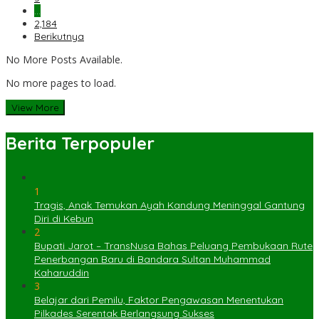
…
2,184
Berikutnya
No More Posts Available.
No more pages to load.
View More
Berita Terpopuler
1
Tragis, Anak Temukan Ayah Kandung Meninggal Gantung
Diri di Kebun
2
Bupati Jarot – TransNusa Bahas Peluang Pembukaan Rute
Penerbangan Baru di Bandara Sultan Muhammad
Kaharuddin
3
Belajar dari Pemilu, Faktor Pengawasan Menentukan
Pilkades Serentak Berlangsung Sukses