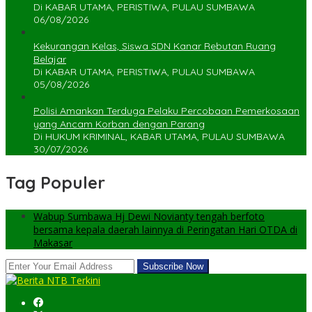
Di KABAR UTAMA, PERISTIWA, PULAU SUMBAWA
06/08/2026
Kekurangan Kelas, Siswa SDN Kanar Rebutan Ruang
Belajar
Di KABAR UTAMA, PERISTIWA, PULAU SUMBAWA
05/08/2026
Polisi Amankan Terduga Pelaku Percobaan Pemerkosaan
yang Ancam Korban dengan Parang
Di HUKUM KRIMINAL, KABAR UTAMA, PULAU SUMBAWA
30/07/2026
Tag Populer
Wabup Sumbawa Hj Dewi Novianty tengah berfoto
bersama kepala daerah lainnya di Peringatan Hari OTDA di
Makasar