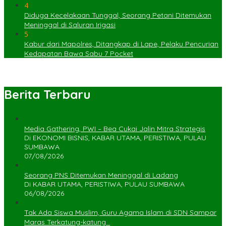
4
Diduga Kecelakaan Tunggal, Seorang Petani Ditemukan
Meninggal di Saluran Irigasi
5
Kabur dari Mapolres, Ditangkap di Lape, Pelaku Pencurian
Kedapatan Bawa Sabu 7 Pocket
Berita Terbaru
Media Gathering, PWI – Bea Cukai Jalin Mitra Strategis
Di EKONOMI BISNIS, KABAR UTAMA, PERISTIWA, PULAU
SUMBAWA
07/08/2026
Seorang PNS Ditemukan Meninggal di Ladang
Di KABAR UTAMA, PERISTIWA, PULAU SUMBAWA
06/08/2026
Tak Ada Siswa Muslim, Guru Agama Islam di SDN Sampar
Maras Terkatung-katung ‎