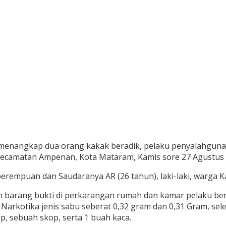
menangkap dua orang kakak beradik, pelaku penyalahgunaan
camatan Ampenan, Kota Mataram, Kamis sore 27 Agustus 
perempuan dan Saudaranya AR (26 tahun), laki-laki, warga 
 barang bukti di perkarangan rumah dan kamar pelaku ber
a Narkotika jenis sabu seberat 0,32 gram dan 0,31 Gram, se
ip, sebuah skop, serta 1 buah kaca.