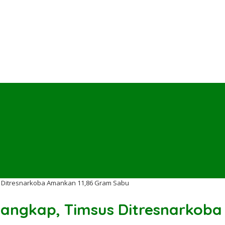
s Ditresnarkoba Amankan 11,86 Gram Sabu
tangkap, Timsus Ditresnarkob