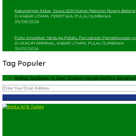
Kekurangan Kelas, Siswa SDN Kanar Rebutan Ruang Belajar
Di KABAR UTAMA, PERISTIWA, PULAU SUMBAWA
05/08/2026
Polisi Amankan Terduga Pelaku Percobaan Pemerkosaan 
Di HUKUM KRIMINAL, KABAR UTAMA, PULAU SUMBAWA
30/07/2026
Tag Populer
Wabup Sumbawa Hj Dewi Novianty tengah berfoto bersama ke