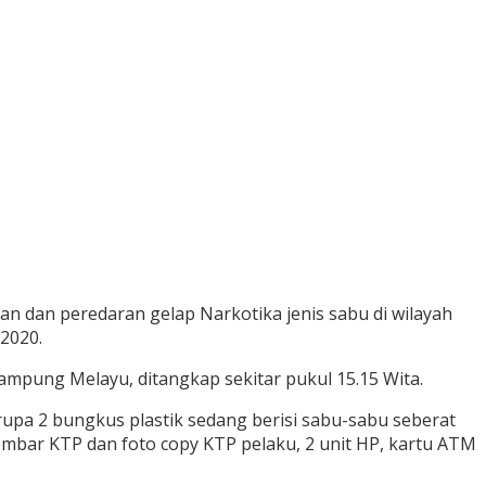
 dan peredaran gelap Narkotika jenis sabu di wilayah
2020.
Kampung Melayu, ditangkap sekitar pukul 15.15 Wita.
upa 2 bungkus plastik sedang berisi sabu-sabu seberat
lembar KTP dan foto copy KTP pelaku, 2 unit HP, kartu ATM