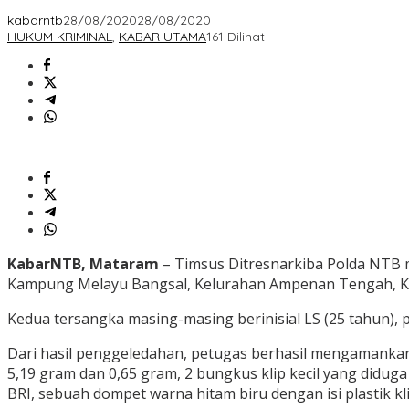
kabarntb
28/08/2020
28/08/2020
HUKUM KRIMINAL
,
KABAR UTAMA
161 Dilihat
KabarNTB, Mataram
– Timsus Ditresnarkiba Polda NTB 
Kampung Melayu Bangsal, Kelurahan Ampenan Tengah, Ke
Kedua tersangka masing-masing berinisial LS (25 tahun), 
Dari hasil penggeledahan, petugas berhasil mengamankan
5,19 gram dan 0,65 gram, 2 bungkus klip kecil yang didug
BRI, sebuah dompet warna hitam biru dengan isi plastik kl