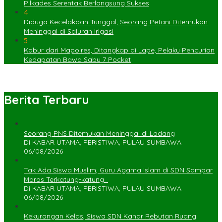
Pilkades Serentak Berlangsung Sukses
4
Diduga Kecelakaan Tunggal, Seorang Petani Ditemukan
Meninggal di Saluran Irigasi
5
Kabur dari Mapolres, Ditangkap di Lape, Pelaku Pencurian
Kedapatan Bawa Sabu 7 Pocket
Berita Terbaru
Seorang PNS Ditemukan Meninggal di Ladang
Di KABAR UTAMA, PERISTIWA, PULAU SUMBAWA
06/08/2026
Tak Ada Siswa Muslim, Guru Agama Islam di SDN Sampar
Maras Terkatung-katung ‎
Di KABAR UTAMA, PERISTIWA, PULAU SUMBAWA
06/08/2026
Kekurangan Kelas, Siswa SDN Kanar Rebutan Ruang