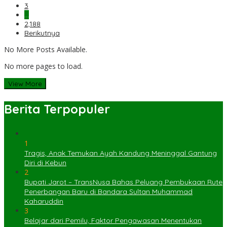
3
…
2,188
Berikutnya
No More Posts Available.
No more pages to load.
View More
Berita Terpopuler
1
Tragis, Anak Temukan Ayah Kandung Meninggal Gantung
Diri di Kebun
2
Bupati Jarot – TransNusa Bahas Peluang Pembukaan Rute
Penerbangan Baru di Bandara Sultan Muhammad
Kaharuddin
3
Belajar dari Pemilu, Faktor Pengawasan Menentukan