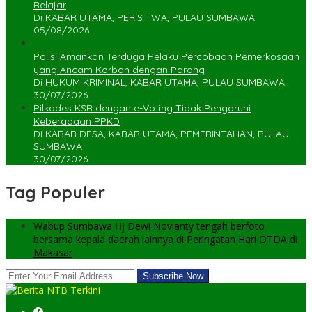
Belajar
Di KABAR UTAMA, PERISTIWA, PULAU SUMBAWA
05/08/2026
Polisi Amankan Terduga Pelaku Percobaan Pemerkosaan
yang Ancam Korban dengan Parang
Di HUKUM KRIMINAL, KABAR UTAMA, PULAU SUMBAWA
30/07/2026
Pilkades KSB dengan e-Voting Tidak Pengaruhi
Keberadaan PPKD
Di KABAR DESA, KABAR UTAMA, PEMERINTAHAN, PULAU
SUMBAWA
30/07/2026
Tag Populer
Wabup Sumbawa Hj Dewi Novianty tengah berfoto
bersama kepala daerah lainnya di Peringatan Hari OTDA di
Makasar