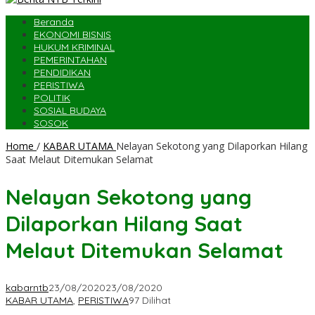
Beranda
EKONOMI BISNIS
HUKUM KRIMINAL
PEMERINTAHAN
PENDIDIKAN
PERISTIWA
POLITIK
SOSIAL BUDAYA
SOSOK
Home
/
KABAR UTAMA
Nelayan Sekotong yang Dilaporkan Hilang
Saat Melaut Ditemukan Selamat
Nelayan Sekotong yang
Dilaporkan Hilang Saat
Melaut Ditemukan Selamat
kabarntb
23/08/2020
23/08/2020
KABAR UTAMA
,
PERISTIWA
97 Dilihat