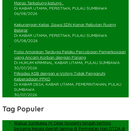
Maras Terkatung-katung ‎
Di KABAR UTAMA, PERISTIWA, PULAU SUMBAWA
06/08/2026
Kekurangan Kelas, Siswa SDN Kanar Rebutan Ruang
Belajar
Di KABAR UTAMA, PERISTIWA, PULAU SUMBAWA
05/08/2026
Polisi Amankan Terduga Pelaku Percobaan Pemerkosaan
yang Ancam Korban dengan Parang
Di HUKUM KRIMINAL, KABAR UTAMA, PULAU SUMBAWA
30/07/2026
Pilkades KSB dengan e-Voting Tidak Pengaruhi
Keberadaan PPKD
Di KABAR DESA, KABAR UTAMA, PEMERINTAHAN, PULAU
SUMBAWA
30/07/2026
Tag Populer
Wabup Sumbawa Hj Dewi Novianty tengah berfoto
bersama kepala daerah lainnya di Peringatan Hari OTDA di