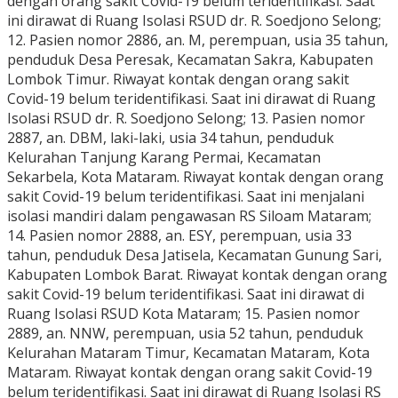
dengan orang sakit Covid-19 belum teridentifikasi. Saat
ini dirawat di Ruang Isolasi RSUD dr. R. Soedjono Selong;
12. Pasien nomor 2886, an. M, perempuan, usia 35 tahun,
penduduk Desa Peresak, Kecamatan Sakra, Kabupaten
Lombok Timur. Riwayat kontak dengan orang sakit
Covid-19 belum teridentifikasi. Saat ini dirawat di Ruang
Isolasi RSUD dr. R. Soedjono Selong; 13. Pasien nomor
2887, an. DBM, laki-laki, usia 34 tahun, penduduk
Kelurahan Tanjung Karang Permai, Kecamatan
Sekarbela, Kota Mataram. Riwayat kontak dengan orang
sakit Covid-19 belum teridentifikasi. Saat ini menjalani
isolasi mandiri dalam pengawasan RS Siloam Mataram;
14. Pasien nomor 2888, an. ESY, perempuan, usia 33
tahun, penduduk Desa Jatisela, Kecamatan Gunung Sari,
Kabupaten Lombok Barat. Riwayat kontak dengan orang
sakit Covid-19 belum teridentifikasi. Saat ini dirawat di
Ruang Isolasi RSUD Kota Mataram; 15. Pasien nomor
2889, an. NNW, perempuan, usia 52 tahun, penduduk
Kelurahan Mataram Timur, Kecamatan Mataram, Kota
Mataram. Riwayat kontak dengan orang sakit Covid-19
belum teridentifikasi. Saat ini dirawat di Ruang Isolasi RS