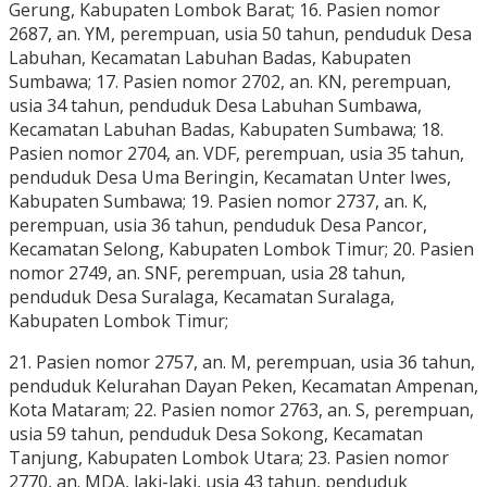
Gerung, Kabupaten Lombok Barat; 16. Pasien nomor
2687, an. YM, perempuan, usia 50 tahun, penduduk Desa
Labuhan, Kecamatan Labuhan Badas, Kabupaten
Sumbawa; 17. Pasien nomor 2702, an. KN, perempuan,
usia 34 tahun, penduduk Desa Labuhan Sumbawa,
Kecamatan Labuhan Badas, Kabupaten Sumbawa; 18.
Pasien nomor 2704, an. VDF, perempuan, usia 35 tahun,
penduduk Desa Uma Beringin, Kecamatan Unter Iwes,
Kabupaten Sumbawa; 19. Pasien nomor 2737, an. K,
perempuan, usia 36 tahun, penduduk Desa Pancor,
Kecamatan Selong, Kabupaten Lombok Timur; 20. Pasien
nomor 2749, an. SNF, perempuan, usia 28 tahun,
penduduk Desa Suralaga, Kecamatan Suralaga,
Kabupaten Lombok Timur;
21. Pasien nomor 2757, an. M, perempuan, usia 36 tahun,
penduduk Kelurahan Dayan Peken, Kecamatan Ampenan,
Kota Mataram; 22. Pasien nomor 2763, an. S, perempuan,
usia 59 tahun, penduduk Desa Sokong, Kecamatan
Tanjung, Kabupaten Lombok Utara; 23. Pasien nomor
2770, an. MDA, laki-laki, usia 43 tahun, penduduk