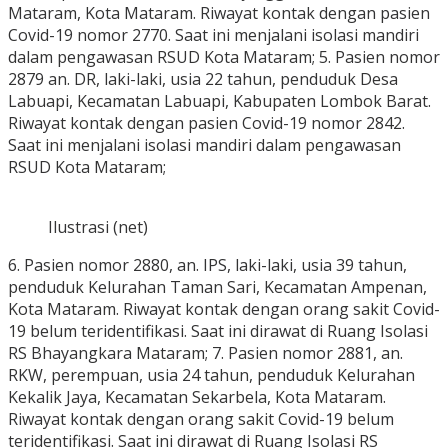
Mataram, Kota Mataram. Riwayat kontak dengan pasien
Covid-19 nomor 2770. Saat ini menjalani isolasi mandiri
dalam pengawasan RSUD Kota Mataram; 5. Pasien nomor
2879 an. DR, laki-laki, usia 22 tahun, penduduk Desa
Labuapi, Kecamatan Labuapi, Kabupaten Lombok Barat.
Riwayat kontak dengan pasien Covid-19 nomor 2842.
Saat ini menjalani isolasi mandiri dalam pengawasan
RSUD Kota Mataram;
Ilustrasi (net)
6. Pasien nomor 2880, an. IPS, laki-laki, usia 39 tahun,
penduduk Kelurahan Taman Sari, Kecamatan Ampenan,
Kota Mataram. Riwayat kontak dengan orang sakit Covid-
19 belum teridentifikasi. Saat ini dirawat di Ruang Isolasi
RS Bhayangkara Mataram; 7. Pasien nomor 2881, an.
RKW, perempuan, usia 24 tahun, penduduk Kelurahan
Kekalik Jaya, Kecamatan Sekarbela, Kota Mataram.
Riwayat kontak dengan orang sakit Covid-19 belum
teridentifikasi. Saat ini dirawat di Ruang Isolasi RS