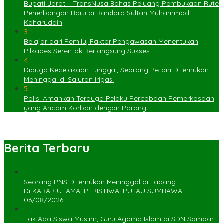
Bupati Jarot – TransNusa Bahas Peluang Pembukaan Rute
Penerbangan Baru di Bandara Sultan Muhammad
Kaharuddin
3
Belajar dari Pemilu, Faktor Pengawasan Menentukan
Pilkades Serentak Berlangsung Sukses
4
Diduga Kecelakaan Tunggal, Seorang Petani Ditemukan
Meninggal di Saluran Irigasi
5
Polisi Amankan Terduga Pelaku Percobaan Pemerkosaan
yang Ancam Korban dengan Parang
Berita Terbaru
Seorang PNS Ditemukan Meninggal di Ladang
Di KABAR UTAMA, PERISTIWA, PULAU SUMBAWA
06/08/2026
Tak Ada Siswa Muslim, Guru Agama Islam di SDN Sampar