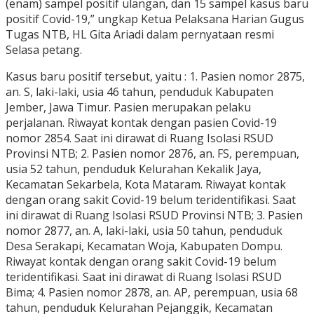
(enam) sampel positif ulangan, dan 15 sampel kasus baru
positif Covid-19,” ungkap Ketua Pelaksana Harian Gugus
Tugas NTB, HL Gita Ariadi dalam pernyataan resmi
Selasa petang.
Kasus baru positif tersebut, yaitu : 1. Pasien nomor 2875,
an. S, laki-laki, usia 46 tahun, penduduk Kabupaten
Jember, Jawa Timur. Pasien merupakan pelaku
perjalanan. Riwayat kontak dengan pasien Covid-19
nomor 2854. Saat ini dirawat di Ruang Isolasi RSUD
Provinsi NTB; 2. Pasien nomor 2876, an. FS, perempuan,
usia 52 tahun, penduduk Kelurahan Kekalik Jaya,
Kecamatan Sekarbela, Kota Mataram. Riwayat kontak
dengan orang sakit Covid-19 belum teridentifikasi. Saat
ini dirawat di Ruang Isolasi RSUD Provinsi NTB; 3. Pasien
nomor 2877, an. A, laki-laki, usia 50 tahun, penduduk
Desa Serakapi, Kecamatan Woja, Kabupaten Dompu.
Riwayat kontak dengan orang sakit Covid-19 belum
teridentifikasi. Saat ini dirawat di Ruang Isolasi RSUD
Bima; 4. Pasien nomor 2878, an. AP, perempuan, usia 68
tahun, penduduk Kelurahan Pejanggik, Kecamatan