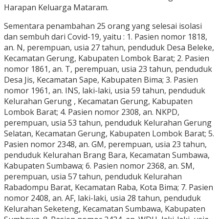
Harapan Keluarga Mataram.
Sementara penambahan 25 orang yang selesai isolasi
dan sembuh dari Covid-19, yaitu : 1. Pasien nomor 1818,
an. N, perempuan, usia 27 tahun, penduduk Desa Beleke,
Kecamatan Gerung, Kabupaten Lombok Barat; 2. Pasien
nomor 1861, an. T, perempuan, usia 23 tahun, penduduk
Desa Jis, Kecamatan Sape, Kabupaten Bima; 3. Pasien
nomor 1961, an. INS, laki-laki, usia 59 tahun, penduduk
Kelurahan Gerung , Kecamatan Gerung, Kabupaten
Lombok Barat; 4. Pasien nomor 2308, an. NKPD,
perempuan, usia 53 tahun, penduduk Kelurahan Gerung
Selatan, Kecamatan Gerung, Kabupaten Lombok Barat; 5.
Pasien nomor 2348, an. GM, perempuan, usia 23 tahun,
penduduk Kelurahan Brang Bara, Kecamatan Sumbawa,
Kabupaten Sumbawa; 6. Pasien nomor 2368, an. SM,
perempuan, usia 57 tahun, penduduk Kelurahan
Rabadompu Barat, Kecamatan Raba, Kota Bima; 7. Pasien
nomor 2408, an. AF, laki-laki, usia 28 tahun, penduduk
Kelurahan Seketeng, Kecamatan Sumbawa, Kabupaten