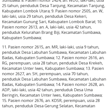
Sumbawa. 8. Pasien nomor 2424, an. WDU, laki-laki, usia
25 tahun, penduduk Desa Tanjung, Kecamatan Tanjung,
Kabupaten Lombok Utara; 9. Pasien nomor 2505, an. W,
laki-laki, usia 29 tahun, penduduk Desa Kekeri,
Kecamatan Gunung Sari, Kabupaten Lombok Barat; 10.
Pasien nomor 2613, an. A, laki-laki, usia 42 tahun,
penduduk Kelurahan Brang Biji, Kecamatan Sumbawa,
Kabupaten Sumbawa;
11. Pasien nomor 2615, an. MR, laki-laki, usia 9 tahun,
penduduk Desa Labuhan Sumbawa, Kecamatan Labuhan
Badas, Kabupaten Sumbawa; 12. Pasien nomor 2616, an.
RG, perempuan, usia 28 tahun, penduduk Desa Krekeh,
Kecamatan Unter Iwes, Kabupaten Sumbawa; 13. Pasien
nomor 2627, an. SH, perempuan, usia 70 tahun,
penduduk Desa Labuhan Sumbawa, Kecamatan Labuhan
Badas, Kabupaten Sumbawa; 14. Pasien nomor 2628, an.
ADP, laki-laki, usia 42 tahun, penduduk Desa Uma
Beringin, Kecamatan Unter Iwes, Kabupaten Sumbawa;
15. Pasien nomor 2676, an. KDSR, perempuan, usia 28
tahun, penduduk Desa Gerung Selatan, Kecamatan