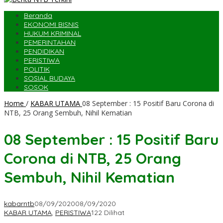
Beranda
EKONOMI BISNIS
HUKUM KRIMINAL
PEMERINTAHAN
PENDIDIKAN
PERISTIWA
POLITIK
SOSIAL BUDAYA
SOSOK
Home
/
KABAR UTAMA
08 September : 15 Positif Baru Corona di
NTB, 25 Orang Sembuh, Nihil Kematian
08 September : 15 Positif Baru
Corona di NTB, 25 Orang
Sembuh, Nihil Kematian
kabarntb
08/09/2020
08/09/2020
KABAR UTAMA
,
PERISTIWA
122 Dilihat