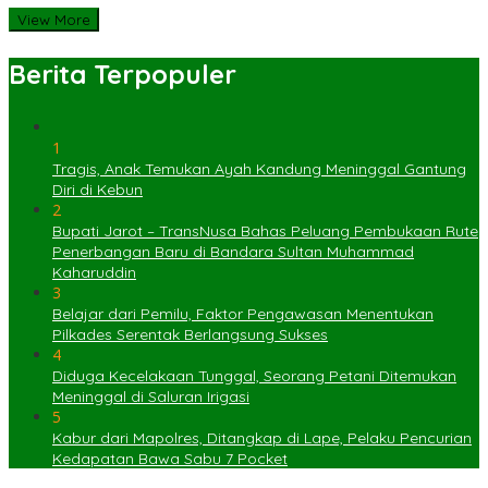
View More
Berita Terpopuler
1
Tragis, Anak Temukan Ayah Kandung Meninggal Gantung
Diri di Kebun
2
Bupati Jarot – TransNusa Bahas Peluang Pembukaan Rute
Penerbangan Baru di Bandara Sultan Muhammad
Kaharuddin
3
Belajar dari Pemilu, Faktor Pengawasan Menentukan
Pilkades Serentak Berlangsung Sukses
4
Diduga Kecelakaan Tunggal, Seorang Petani Ditemukan
Meninggal di Saluran Irigasi
5
Kabur dari Mapolres, Ditangkap di Lape, Pelaku Pencurian
Kedapatan Bawa Sabu 7 Pocket