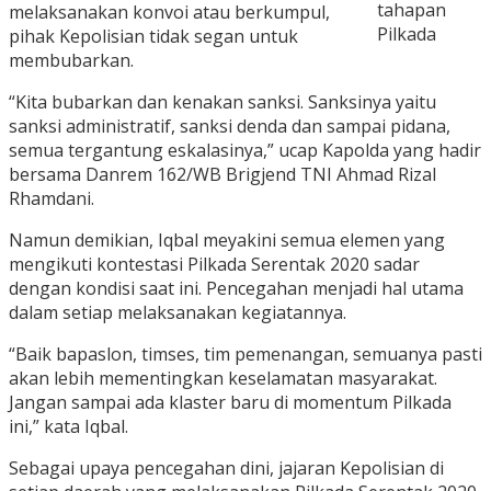
tahapan
melaksanakan konvoi atau berkumpul,
Pilkada
pihak Kepolisian tidak segan untuk
membubarkan.
“Kita bubarkan dan kenakan sanksi. Sanksinya yaitu
sanksi administratif, sanksi denda dan sampai pidana,
semua tergantung eskalasinya,” ucap Kapolda yang hadir
bersama Danrem 162/WB Brigjend TNI Ahmad Rizal
Rhamdani.
Namun demikian, Iqbal meyakini semua elemen yang
mengikuti kontestasi Pilkada Serentak 2020 sadar
dengan kondisi saat ini. Pencegahan menjadi hal utama
dalam setiap melaksanakan kegiatannya.
“Baik bapaslon, timses, tim pemenangan, semuanya pasti
akan lebih mementingkan keselamatan masyarakat.
Jangan sampai ada klaster baru di momentum Pilkada
ini,” kata Iqbal.
Sebagai upaya pencegahan dini, jajaran Kepolisian di