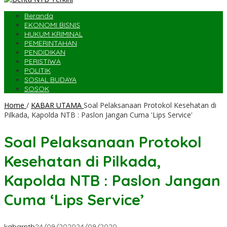
Beranda
EKONOMI BISNIS
HUKUM KRIMINAL
PEMERINTAHAN
PENDIDIKAN
PERISTIWA
POLITIK
SOSIAL BUDAYA
SOSOK
Home
/
KABAR UTAMA
Soal Pelaksanaan Protokol Kesehatan di
Pilkada, Kapolda NTB : Paslon Jangan Cuma 'Lips Service'
Soal Pelaksanaan Protokol
Kesehatan di Pilkada,
Kapolda NTB : Paslon Jangan
Cuma ‘Lips Service’
kabarntb
24/09/2020
24/09/2020