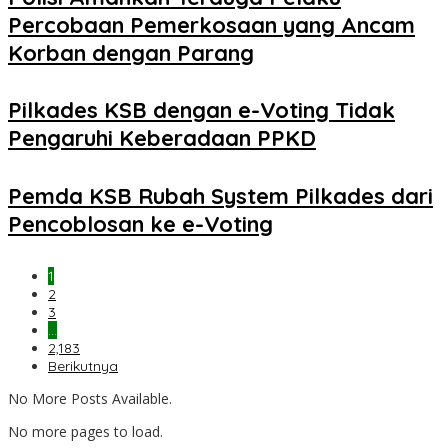
Percobaan Pemerkosaan yang Ancam
Korban dengan Parang
Pilkades KSB dengan e-Voting Tidak
Pengaruhi Keberadaan PPKD
Pemda KSB Rubah System Pilkades dari
Pencoblosan ke e-Voting
1
2
3
…
2,183
Berikutnya
No More Posts Available.
No more pages to load.