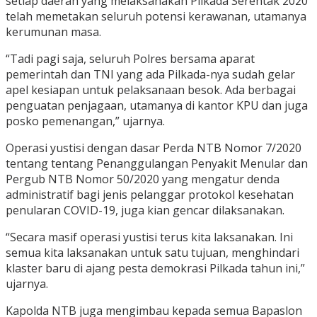
setiap daerah yang melaksanakan Pilkada Serentak 2020
telah memetakan seluruh potensi kerawanan, utamanya
kerumunan masa.
“Tadi pagi saja, seluruh Polres bersama aparat
pemerintah dan TNI yang ada Pilkada-nya sudah gelar
apel kesiapan untuk pelaksanaan besok. Ada berbagai
penguatan penjagaan, utamanya di kantor KPU dan juga
posko pemenangan,” ujarnya.
Operasi yustisi dengan dasar Perda NTB Nomor 7/2020
tentang tentang Penanggulangan Penyakit Menular dan
Pergub NTB Nomor 50/2020 yang mengatur denda
administratif bagi jenis pelanggar protokol kesehatan
penularan COVID-19, juga kian gencar dilaksanakan.
“Secara masif operasi yustisi terus kita laksanakan. Ini
semua kita laksanakan untuk satu tujuan, menghindari
klaster baru di ajang pesta demokrasi Pilkada tahun ini,”
ujarnya.
Kapolda NTB juga mengimbau kepada semua Bapaslon