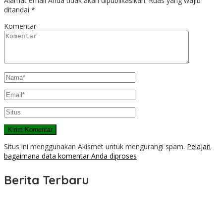
Alamat email Anda tidak akan dipublikasikan.
Ruas yang wajib
ditandai
*
Komentar
Situs ini menggunakan Akismet untuk mengurangi spam.
Pelajari
bagaimana data komentar Anda diproses
Berita Terbaru