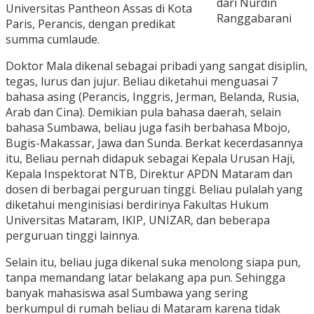
dari Nurdin
Universitas Pantheon Assas di Kota
Ranggabarani
Paris, Perancis, dengan predikat
summa cumlaude.
Doktor Mala dikenal sebagai pribadi yang sangat disiplin,
tegas, lurus dan jujur. Beliau diketahui menguasai 7
bahasa asing (Perancis, Inggris, Jerman, Belanda, Rusia,
Arab dan Cina). Demikian pula bahasa daerah, selain
bahasa Sumbawa, beliau juga fasih berbahasa Mbojo,
Bugis-Makassar, Jawa dan Sunda. Berkat kecerdasannya
itu, Beliau pernah didapuk sebagai Kepala Urusan Haji,
Kepala Inspektorat NTB, Direktur APDN Mataram dan
dosen di berbagai perguruan tinggi. Beliau pulalah yang
diketahui menginisiasi berdirinya Fakultas Hukum
Universitas Mataram, IKIP, UNIZAR, dan beberapa
perguruan tinggi lainnya.
Selain itu, beliau juga dikenal suka menolong siapa pun,
tanpa memandang latar belakang apa pun. Sehingga
banyak mahasiswa asal Sumbawa yang sering
berkumpul di rumah beliau di Mataram karena tidak