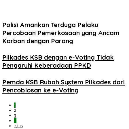
Polisi Amankan Terduga Pelaku
Percobaan Pemerkosaan yang Ancam
Korban dengan Parang
Pilkades KSB dengan e-Voting Tidak
Pengaruhi Keberadaan PPKD
Pemda KSB Rubah System Pilkades dari
Pencoblosan ke e-Voting
1
2
3
…
2,183