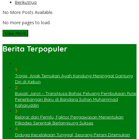
Berikutnya
No More Posts Available.
No more pages to load.
View More
Berita Terpopuler
1
Tragis, Anak Temukan Ayah Kandung Meninggal Gantung
Diri di Kebun
2
Bupati Jarot – TransNusa Bahas Peluang Pembukaan Rute
Penerbangan Baru di Bandara Sultan Muhammad
Kaharuddin
3
Belajar dari Pemilu, Faktor Pengawasan Menentukan
Pilkades Serentak Berlangsung Sukses
4
Diduga Kecelakaan Tunggal, Seorang Petani Ditemukan