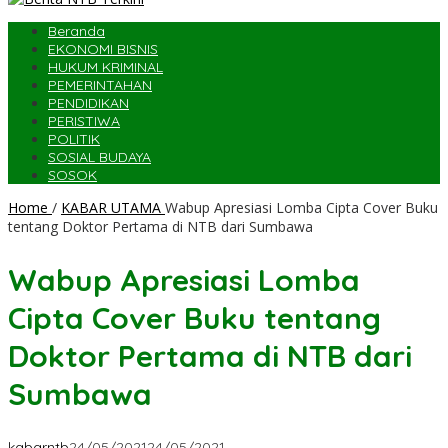
Beranda
EKONOMI BISNIS
HUKUM KRIMINAL
PEMERINTAHAN
PENDIDIKAN
PERISTIWA
POLITIK
SOSIAL BUDAYA
SOSOK
Home
/
KABAR UTAMA
Wabup Apresiasi Lomba Cipta Cover Buku
tentang Doktor Pertama di NTB dari Sumbawa
Wabup Apresiasi Lomba
Cipta Cover Buku tentang
Doktor Pertama di NTB dari
Sumbawa
kabarntb
24/05/2021
24/05/2021