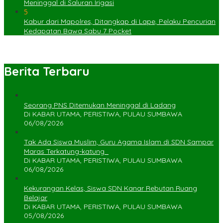
Meninggal di Saluran Irigasi
5
Kabur dari Mapolres, Ditangkap di Lape, Pelaku Pencurian
Kedapatan Bawa Sabu 7 Pocket
Berita Terbaru
Seorang PNS Ditemukan Meninggal di Ladang
Di KABAR UTAMA, PERISTIWA, PULAU SUMBAWA
06/08/2026
Tak Ada Siswa Muslim, Guru Agama Islam di SDN Sampar
Maras Terkatung-katung ‎
Di KABAR UTAMA, PERISTIWA, PULAU SUMBAWA
06/08/2026
Kekurangan Kelas, Siswa SDN Kanar Rebutan Ruang
Belajar
Di KABAR UTAMA, PERISTIWA, PULAU SUMBAWA
05/08/2026