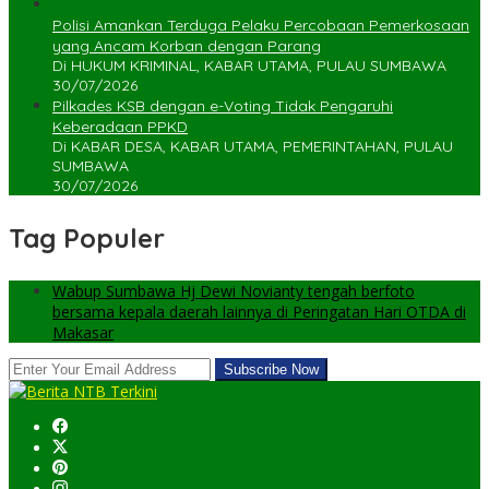
Polisi Amankan Terduga Pelaku Percobaan Pemerkosaan
yang Ancam Korban dengan Parang
Di HUKUM KRIMINAL, KABAR UTAMA, PULAU SUMBAWA
30/07/2026
Pilkades KSB dengan e-Voting Tidak Pengaruhi
Keberadaan PPKD
Di KABAR DESA, KABAR UTAMA, PEMERINTAHAN, PULAU
SUMBAWA
30/07/2026
Tag Populer
Wabup Sumbawa Hj Dewi Novianty tengah berfoto
bersama kepala daerah lainnya di Peringatan Hari OTDA di
Makasar