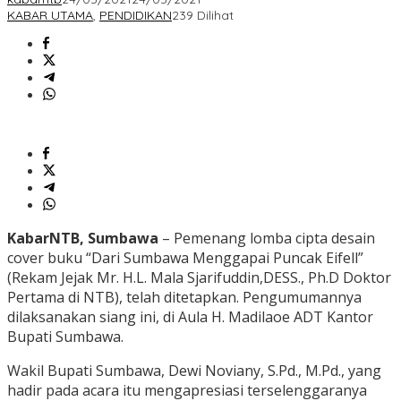
KABAR UTAMA
,
PENDIDIKAN
239 Dilihat
KabarNTB, Sumbawa
– Pemenang lomba cipta desain
cover buku “Dari Sumbawa Menggapai Puncak Eifell”
(Rekam Jejak Mr. H.L. Mala Sjarifuddin,DESS., Ph.D Doktor
Pertama di NTB), telah ditetapkan. Pengumumannya
dilaksanakan siang ini, di Aula H. Madilaoe ADT Kantor
Bupati Sumbawa.
Wakil Bupati Sumbawa, Dewi Noviany, S.Pd., M.Pd., yang
hadir pada acara itu mengapresiasi terselenggaranya