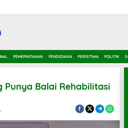
INAL
PEMERINTAHAN
PENDIDIKAN
PERISTIWA
POLITIK
S
Punya Balai Rehabilitasi
at