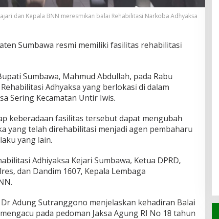
jari dan Kepala BNN meresmikan balai Rehabilitasi Narkoba Adhyaksa
ten Sumbawa resmi memiliki fasilitas rehabilitasi
h Bupati Sumbawa, Mahmud Abdullah, pada Rabu
 Rehabilitasi Adhyaksa yang berlokasi di dalam
 Sering Kecamatan Untir Iwis.
p keberadaan fasilitas tersebut dapat mengubah
a yang telah direhabilitasi menjadi agen pembaharu
aku yang lain.
abilitasi Adhiyaksa Kejari Sumbawa, Ketua DPRD,
lres, dan Dandim 1607, Kepala Lembaga
NN.
 Dr Adung Sutranggono menjelaskan kehadiran Balai
ut mengacu pada pedoman Jaksa Agung RI No 18 tahun