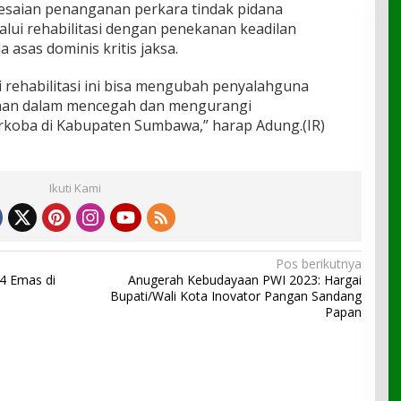
saian penanganan perkara tindak pidana
lui rehabilitasi dengan penekanan keadilan
 asas dominis kritis jaksa.
 rehabilitasi ini bisa mengubah penyalahguna
han dalam mencegah dan mengurangi
koba di Kabupaten Sumbawa,” harap Adung.(IR)
Ikuti Kami
Pos berikutnya
4 Emas di
Anugerah Kebudayaan PWI 2023: Hargai
Bupati/Wali Kota Inovator Pangan Sandang
Papan