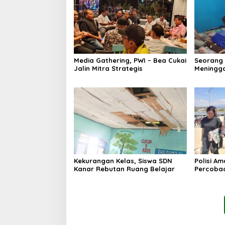
Media Gathering, PWI – Bea Cukai
Seorang
Jalin Mitra Strategis
Meningga
Kekurangan Kelas, Siswa SDN
Polisi A
Kanar Rebutan Ruang Belajar
Percoba
Ancam K