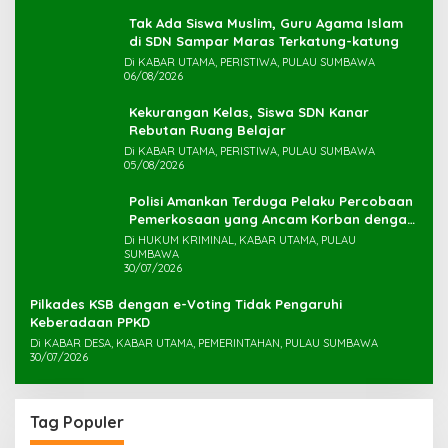
Tak Ada Siswa Muslim, Guru Agama Islam
di SDN Sampar Maras Terkatung-katung ‎
Di KABAR UTAMA, PERISTIWA, PULAU SUMBAWA
06/08/2026
Kekurangan Kelas, Siswa SDN Kanar
Rebutan Ruang Belajar
Di KABAR UTAMA, PERISTIWA, PULAU SUMBAWA
05/08/2026
Polisi Amankan Terduga Pelaku Percobaan
Pemerkosaan yang Ancam Korban dengan
Parang
Di HUKUM KRIMINAL, KABAR UTAMA, PULAU
SUMBAWA
30/07/2026
Pilkades KSB dengan e-Voting Tidak Pengaruhi
Keberadaan PPKD
Di KABAR DESA, KABAR UTAMA, PEMERINTAHAN, PULAU SUMBAWA
30/07/2026
Tag Populer