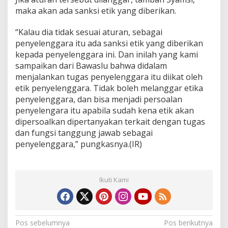
maka akan ada sanksi etik yang diberikan.
“Kalau dia tidak sesuai aturan, sebagai
penyelenggara itu ada sanksi etik yang diberikan
kepada penyelenggara ini. Dan inilah yang kami
sampaikan dari Bawaslu bahwa didalam
menjalankan tugas penyelenggara itu diikat oleh
etik penyelenggara. Tidak boleh melanggar etika
penyelenggara, dan bisa menjadi persoalan
penyelengara itu apabila sudah kena etik akan
dipersoalkan dipertanyakan terkait dengan tugas
dan fungsi tanggung jawab sebagai
penyelenggara,” pungkasnya.(IR)
Ikuti Kami
N
Pos sebelumnya
Pos berikutnya