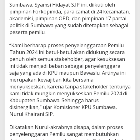
Sumbawa, Syamsi Hidayat S.IP ini, diikuti oleh
pimpinan Forkopimda, para camat di 24 kecamatan,
akademisi, pimpinan OPD, dan pimpinan 17 partai
politik di Sumbawa yang sudah ditetapkan sebagai
peserta pemilu.
“Kami berharap proses penyelenggaraan Pemilu
Tahun 2024 ini betul-betul akan didukung secara
penuh oleh semua stakeholder, agar kesuksesan
ini tidak menjadi beban sebagai penyelenggara
saja yang ada di KPU maupun Bawaslu. Artinya ini
merupakan kewajiban kita bersama
menyukseskan, karena tanpa stakeholder tentunya
kami tidak mungkin menyukseskan Pemilu 2024 di
Kabupaten Sumbawa. Sehingga harus
disinergikan,” ujar Komisioner KPU Sumbawa,
Nurul Khairani SIP.
Dikatakan Nurul-akrabnya disapa, dalam proses
penyelenggaran Pemilu sangat membutuhkan