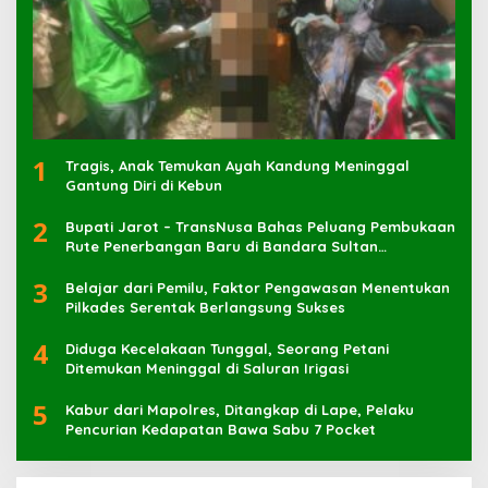
1
Tragis, Anak Temukan Ayah Kandung Meninggal
Gantung Diri di Kebun
2
Bupati Jarot – TransNusa Bahas Peluang Pembukaan
Rute Penerbangan Baru di Bandara Sultan
Muhammad Kaharuddin
3
Belajar dari Pemilu, Faktor Pengawasan Menentukan
Pilkades Serentak Berlangsung Sukses
4
Diduga Kecelakaan Tunggal, Seorang Petani
Ditemukan Meninggal di Saluran Irigasi
5
Kabur dari Mapolres, Ditangkap di Lape, Pelaku
Pencurian Kedapatan Bawa Sabu 7 Pocket