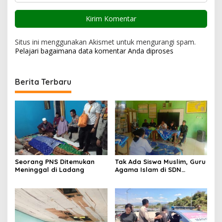
Situs ini menggunakan Akismet untuk mengurangi spam.
Pelajari bagaimana data komentar Anda diproses
Berita Terbaru
Seorang PNS Ditemukan
Tak Ada Siswa Muslim, Guru
Meninggal di Ladang
Agama Islam di SDN
Sampar Maras Terkatung-
katung ‎