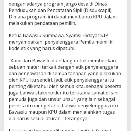
dengan adanya program jango desa di Dinas
Pendudukan dan Pencatatan Sipil (Disdukcapil).
Dimana program ini dapat membantu KPU dalam
melakukan pendataan pemilih.
Ketua Bawaslu Sumbawa, Syamsi Hidayat S.IP
menyampaikan, penyelenggara Pemilu memiliki
kode etik yang harus dipatuhi.
“Kami dari Bawaslu diundang untuk memberikan
sebuah materi terkait dengan etik penyelenggara
dan pengawasan di semua tahapan yang dilakukan
oleh KPU itu sendiri. Jadi, etik penyelenggara itu
penting diketahui oleh semua kita, sebagai peserta
juga bahwa stakeholder itu terutama camat di sini,
pemuda juga dan unsur unsur yang lain sebagai
peserta itu mengetahui bahwa penyelenggara itu
Bawaslu maupun KPU dalam menjalankan tugas
dia harus sesuai aturan,” terangnya.
Jika aturan tersebut dilanggar, tambah Syamsi,