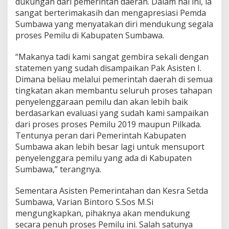
dukungan dari pemerintah daerah. Dalam hal ini, ia
sangat berterimakasih dan mengapresiasi Pemda
Sumbawa yang menyatakan diri mendukung segala
proses Pemilu di Kabupaten Sumbawa.
“Makanya tadi kami sangat gembira sekali dengan
statemen yang sudah disampaikan Pak Asisten I.
Dimana beliau melalui pemerintah daerah di semua
tingkatan akan membantu seluruh proses tahapan
penyelenggaraan pemilu dan akan lebih baik
berdasarkan evaluasi yang sudah kami sampaikan
dari proses proses Pemilu 2019 maupun Pilkada.
Tentunya peran dari Pemerintah Kabupaten
Sumbawa akan lebih besar lagi untuk mensuport
penyelenggara pemilu yang ada di Kabupaten
Sumbawa,” terangnya.
Sementara Asisten Pemerintahan dan Kesra Setda
Sumbawa, Varian Bintoro S.Sos M.Si
mengungkapkan, pihaknya akan mendukung
secara penuh proses Pemilu ini. Salah satunya