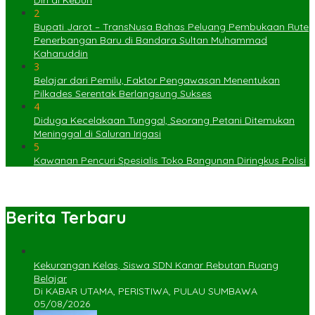
2
Bupati Jarot – TransNusa Bahas Peluang Pembukaan Rute
Penerbangan Baru di Bandara Sultan Muhammad
Kaharuddin
3
Belajar dari Pemilu, Faktor Pengawasan Menentukan
Pilkades Serentak Berlangsung Sukses
4
Diduga Kecelakaan Tunggal, Seorang Petani Ditemukan
Meninggal di Saluran Irigasi
5
Kawanan Pencuri Spesialis Toko Bangunan Diringkus Polisi
Berita Terbaru
Kekurangan Kelas, Siswa SDN Kanar Rebutan Ruang
Belajar
Di KABAR UTAMA, PERISTIWA, PULAU SUMBAWA
05/08/2026