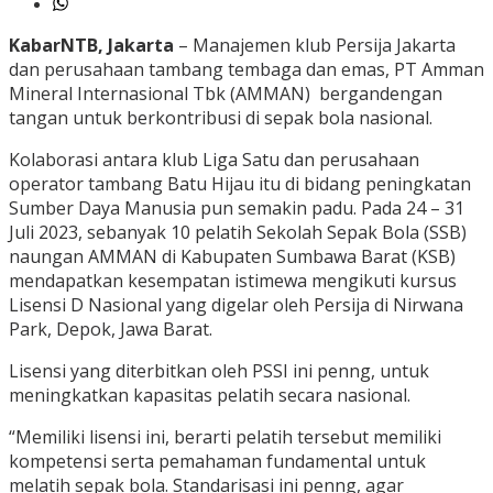
KabarNTB, Jakarta
– Manajemen klub Persija Jakarta
dan perusahaan tambang tembaga dan emas, PT Amman
Mineral Internasional Tbk (AMMAN) bergandengan
tangan untuk berkontribusi di sepak bola nasional.
Kolaborasi antara klub Liga Satu dan perusahaan
operator tambang Batu Hijau itu di bidang peningkatan
Sumber Daya Manusia pun semakin padu. Pada 24 – 31
Juli 2023, sebanyak 10 pelatih Sekolah Sepak Bola (SSB)
naungan AMMAN di Kabupaten Sumbawa Barat (KSB)
mendapatkan kesempatan istimewa mengikuti kursus
Lisensi D Nasional yang digelar oleh Persija di Nirwana
Park, Depok, Jawa Barat.
Lisensi yang diterbitkan oleh PSSI ini penng, untuk
meningkatkan kapasitas pelatih secara nasional.
“Memiliki lisensi ini, berarti pelatih tersebut memiliki
kompetensi serta pemahaman fundamental untuk
melatih sepak bola. Standarisasi ini penng, agar