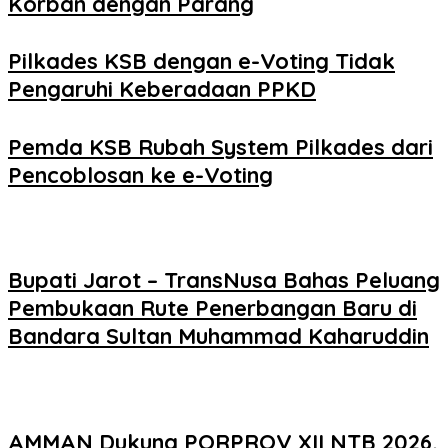
Korban dengan Parang
Pilkades KSB dengan e-Voting Tidak
Pengaruhi Keberadaan PPKD
Pemda KSB Rubah System Pilkades dari
Pencoblosan ke e-Voting
Bupati Jarot – TransNusa Bahas Peluang
Pembukaan Rute Penerbangan Baru di
Bandara Sultan Muhammad Kaharuddin
AMMAN Dukung PORPROV XII NTB 2026,