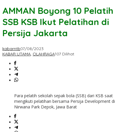
AMMAN Boyong 10 Pelatih
SSB KSB Ikut Pelatihan di
Persija Jakarta
kabarntb
07/08/2023
KABAR UTAMA
,
OLAHRAGA
107 Dilihat
Para pelatih sekolah sepak bola (SSB) dari KSB saat
mengikuti pelatihan bersama Persija Development di
Nirwana Park Depok, Jawa Barat