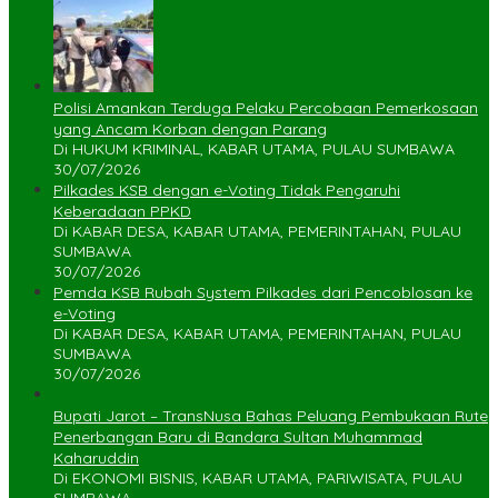
Polisi Amankan Terduga Pelaku Percobaan Pemerkosaan
yang Ancam Korban dengan Parang
Di HUKUM KRIMINAL, KABAR UTAMA, PULAU SUMBAWA
30/07/2026
Pilkades KSB dengan e-Voting Tidak Pengaruhi
Keberadaan PPKD
Di KABAR DESA, KABAR UTAMA, PEMERINTAHAN, PULAU
SUMBAWA
30/07/2026
Pemda KSB Rubah System Pilkades dari Pencoblosan ke
e-Voting
Di KABAR DESA, KABAR UTAMA, PEMERINTAHAN, PULAU
SUMBAWA
30/07/2026
Bupati Jarot – TransNusa Bahas Peluang Pembukaan Rute
Penerbangan Baru di Bandara Sultan Muhammad
Kaharuddin
Di EKONOMI BISNIS, KABAR UTAMA, PARIWISATA, PULAU
SUMBAWA