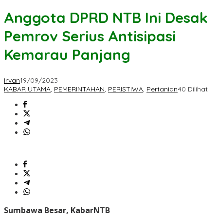
Anggota DPRD NTB Ini Desak
Pemrov Serius Antisipasi
Kemarau Panjang
Irvan
19/09/2023
KABAR UTAMA
,
PEMERINTAHAN
,
PERISTIWA
,
Pertanian
40 Dilihat
Sumbawa Besar, KabarNTB