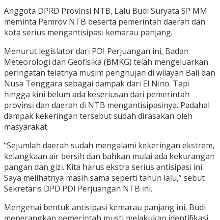
Anggota DPRD Provinsi NTB, Lalu Budi Suryata SP MM
meminta Pemrov NTB beserta pemerintah daerah dan
kota serius mengantisipasi kemarau panjang.
Menurut legislator dari PDI Perjuangan ini, Badan
Meteorologi dan Geofisika (BMKG) telah mengeluarkan
peringatan telatnya musim penghujan di wilayah Bali dan
Nusa Tenggara sebagai dampak dari El Nino. Tapi
hingga kini belum ada keseriusan dari pemerintah
provinsi dan daerah di NTB mengantisipasinya. Padahal
dampak kekeringan tersebut sudah dirasakan oleh
masyarakat.
“Sejumlah daerah sudah mengalami kekeringan ekstrem,
kelangkaan air bersih dan bahkan mulai ada kekurangan
pangan dan gizi. Kita harus ekstra serius antisipasi ini.
Saya melihatnya masih sama seperti tahun lalu,” sebut
Sekretaris DPD PDI Perjuangan NTB ini.
Mengenai bentuk antisipasi kemarau panjang ini, Budi
menerangkan pemerintah musti melakukan identifikasi