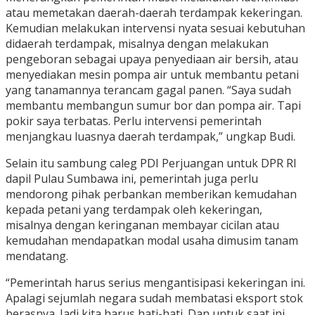
atau memetakan daerah-daerah terdampak kekeringan.
Kemudian melakukan intervensi nyata sesuai kebutuhan
didaerah terdampak, misalnya dengan melakukan
pengeboran sebagai upaya penyediaan air bersih, atau
menyediakan mesin pompa air untuk membantu petani
yang tanamannya terancam gagal panen. “Saya sudah
membantu membangun sumur bor dan pompa air. Tapi
pokir saya terbatas. Perlu intervensi pemerintah
menjangkau luasnya daerah terdampak,” ungkap Budi.
Selain itu sambung caleg PDI Perjuangan untuk DPR RI
dapil Pulau Sumbawa ini, pemerintah juga perlu
mendorong pihak perbankan memberikan kemudahan
kepada petani yang terdampak oleh kekeringan,
misalnya dengan keringanan membayar cicilan atau
kemudahan mendapatkan modal usaha dimusim tanam
mendatang.
“Pemerintah harus serius mengantisipasi kekeringan ini.
Apalagi sejumlah negara sudah membatasi eksport stok
berasnya. Jadi kita harus hati-hati. Dan untuk saat ini,