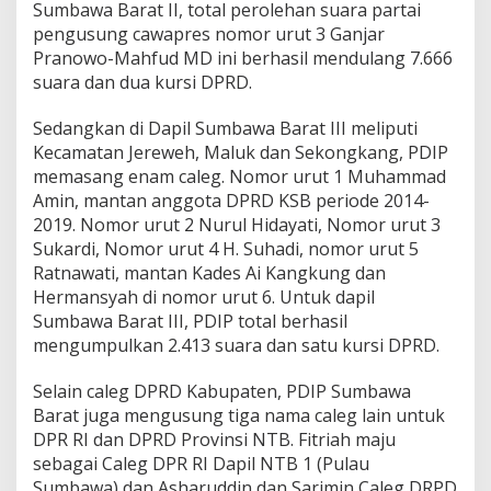
Sumbawa Barat II, total perolehan suara partai
pengusung cawapres nomor urut 3 Ganjar
Pranowo-Mahfud MD ini berhasil mendulang 7.666
suara dan dua kursi DPRD.
Sedangkan di Dapil Sumbawa Barat III meliputi
Kecamatan Jereweh, Maluk dan Sekongkang, PDIP
memasang enam caleg. Nomor urut 1 Muhammad
Amin, mantan anggota DPRD KSB periode 2014-
2019. Nomor urut 2 Nurul Hidayati, Nomor urut 3
Sukardi, Nomor urut 4 H. Suhadi, nomor urut 5
Ratnawati, mantan Kades Ai Kangkung dan
Hermansyah di nomor urut 6. Untuk dapil
Sumbawa Barat III, PDIP total berhasil
mengumpulkan 2.413 suara dan satu kursi DPRD.
Selain caleg DPRD Kabupaten, PDIP Sumbawa
Barat juga mengusung tiga nama caleg lain untuk
DPR RI dan DPRD Provinsi NTB. Fitriah maju
sebagai Caleg DPR RI Dapil NTB 1 (Pulau
Sumbawa) dan Asharuddin dan Sarimin Caleg DRPD