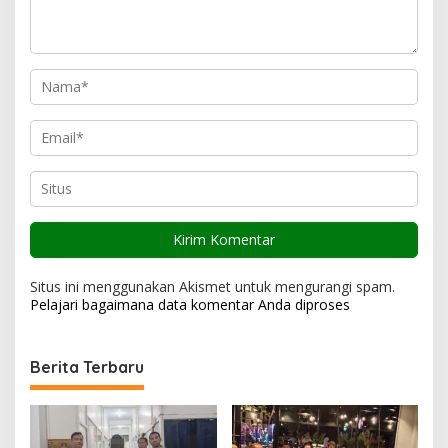
s
Situs ini menggunakan Akismet untuk mengurangi spam.
Pelajari bagaimana data komentar Anda diproses
Berita Terbaru