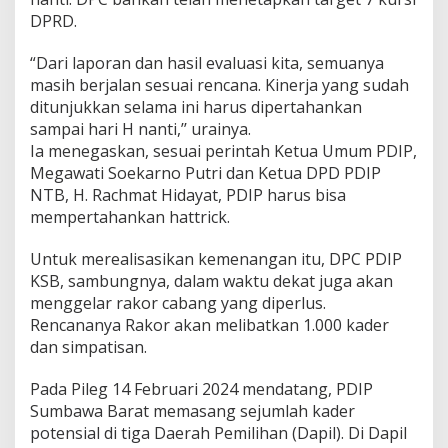
DPRD.
“Dari laporan dan hasil evaluasi kita, semuanya
masih berjalan sesuai rencana. Kinerja yang sudah
ditunjukkan selama ini harus dipertahankan
sampai hari H nanti,’’ urainya.
Ia menegaskan, sesuai perintah Ketua Umum PDIP,
Megawati Soekarno Putri dan Ketua DPD PDIP
NTB, H. Rachmat Hidayat, PDIP harus bisa
mempertahankan hattrick.
Untuk merealisasikan kemenangan itu, DPC PDIP
KSB, sambungnya, dalam waktu dekat juga akan
menggelar rakor cabang yang diperlus.
Rencananya Rakor akan melibatkan 1.000 kader
dan simpatisan.
Pada Pileg 14 Februari 2024 mendatang, PDIP
Sumbawa Barat memasang sejumlah kader
potensial di tiga Daerah Pemilihan (Dapil). Di Dapil