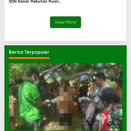
SDN Kanar Rebutan Ruang
Belajar
View More
Berita Terpopuler