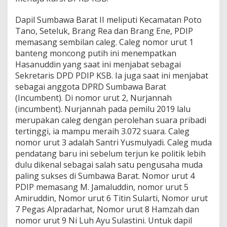
Dapil Sumbawa Barat II meliputi Kecamatan Poto
Tano, Seteluk, Brang Rea dan Brang Ene, PDIP
memasang sembilan caleg. Caleg nomor urut 1
banteng moncong putih ini menempatkan
Hasanuddin yang saat ini menjabat sebagai
Sekretaris DPD PDIP KSB. Ia juga saat ini menjabat
sebagai anggota DPRD Sumbawa Barat
(Incumbent). Di nomor urut 2, Nurjannah
(incumbent). Nurjannah pada pemilu 2019 lalu
merupakan caleg dengan perolehan suara pribadi
tertinggi, ia mampu meraih 3.072 suara. Caleg
nomor urut 3 adalah Santri Yusmulyadi. Caleg muda
pendatang baru ini sebelum terjun ke politik lebih
dulu dikenal sebagai salah satu pengusaha muda
paling sukses di Sumbawa Barat. Nomor urut 4
PDIP memasang M. Jamaluddin, nomor urut 5
Amiruddin, Nomor urut 6 Titin Sularti, Nomor urut
7 Pegas Alpradarhat, Nomor urut 8 Hamzah dan
nomor urut 9 Ni Luh Ayu Sulastini. Untuk dapil