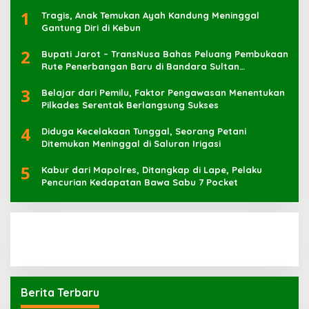
1
Tragis, Anak Temukan Ayah Kandung Meninggal
Gantung Diri di Kebun
2
Bupati Jarot – TransNusa Bahas Peluang Pembukaan
Rute Penerbangan Baru di Bandara Sultan
Muhammad Kaharuddin
3
Belajar dari Pemilu, Faktor Pengawasan Menentukan
Pilkades Serentak Berlangsung Sukses
4
Diduga Kecelakaan Tunggal, Seorang Petani
Ditemukan Meninggal di Saluran Irigasi
5
Kabur dari Mapolres, Ditangkap di Lape, Pelaku
Pencurian Kedapatan Bawa Sabu 7 Pocket
Berita Terbaru