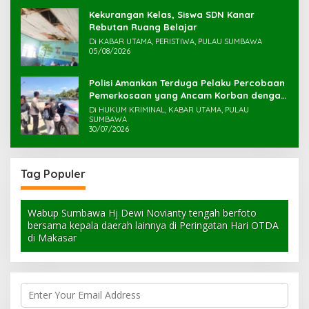
Kekurangan Kelas, Siswa SDN Kanar
Rebutan Ruang Belajar
Di KABAR UTAMA, PERISTIWA, PULAU SUMBAWA
05/08/2026
Polisi Amankan Terduga Pelaku Percobaan
Pemerkosaan yang Ancam Korban dengan
Parang
Di HUKUM KRIMINAL, KABAR UTAMA, PULAU
SUMBAWA
30/07/2026
Tag Populer
Wabup Sumbawa Hj Dewi Novianty tengah berfoto
bersama kepala daerah lainnya di Peringatan Hari OTDA
di Makasar