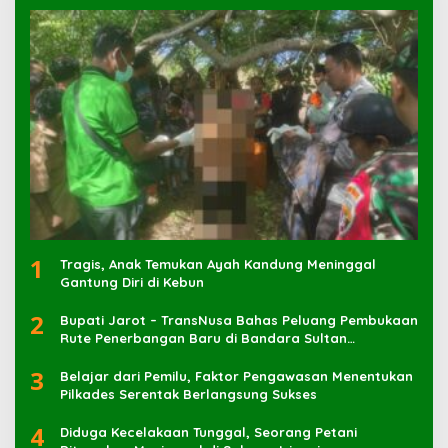
1
Tragis, Anak Temukan Ayah Kandung Meninggal
Gantung Diri di Kebun
2
Bupati Jarot – TransNusa Bahas Peluang Pembukaan
Rute Penerbangan Baru di Bandara Sultan
Muhammad Kaharuddin
3
Belajar dari Pemilu, Faktor Pengawasan Menentukan
Pilkades Serentak Berlangsung Sukses
4
Diduga Kecelakaan Tunggal, Seorang Petani