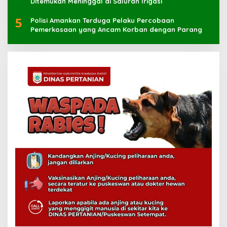
Ditemukan Meninggal di Saluran Irigasi
5
Polisi Amankan Terduga Pelaku Percobaan
Pemerkosaan yang Ancam Korban dengan Parang