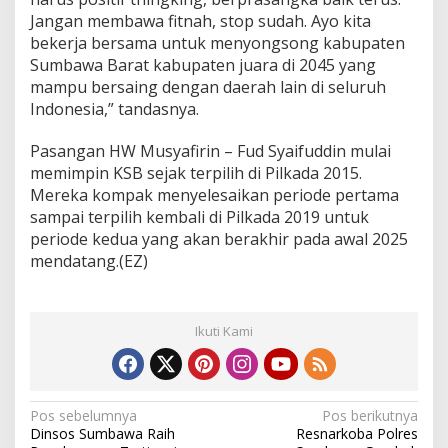
Jangan membawa fitnah, stop sudah. Ayo kita
bekerja bersama untuk menyongsong kabupaten
Sumbawa Barat kabupaten juara di 2045 yang
mampu bersaing dengan daerah lain di seluruh
Indonesia,” tandasnya.
Pasangan HW Musyafirin – Fud Syaifuddin mulai
memimpin KSB sejak terpilih di Pilkada 2015.
Mereka kompak menyelesaikan periode pertama
sampai terpilih kembali di Pilkada 2019 untuk
periode kedua yang akan berakhir pada awal 2025
mendatang.(EZ)
Ikuti Kami
N
Pos sebelumnya
Pos berikutnya
Dinsos Sumbawa Raih
Resnarkoba Polres