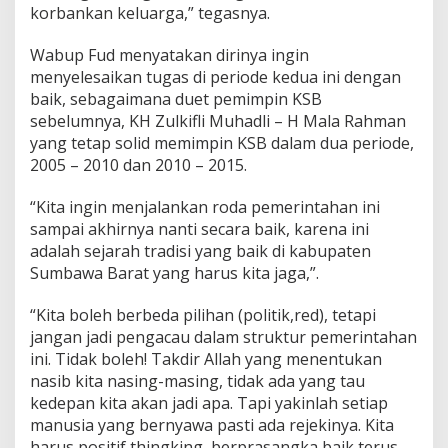
korbankan keluarga,” tegasnya.
Wabup Fud menyatakan dirinya ingin
menyelesaikan tugas di periode kedua ini dengan
baik, sebagaimana duet pemimpin KSB
sebelumnya, KH Zulkifli Muhadli – H Mala Rahman
yang tetap solid memimpin KSB dalam dua periode,
2005 – 2010 dan 2010 – 2015.
“Kita ingin menjalankan roda pemerintahan ini
sampai akhirnya nanti secara baik, karena ini
adalah sejarah tradisi yang baik di kabupaten
Sumbawa Barat yang harus kita jaga,”.
“Kita boleh berbeda pilihan (politik,red), tetapi
jangan jadi pengacau dalam struktur pemerintahan
ini. Tidak boleh! Takdir Allah yang menentukan
nasib kita nasing-masing, tidak ada yang tau
kedepan kita akan jadi apa. Tapi yakinlah setiap
manusia yang bernyawa pasti ada rejekinya. Kita
harus positif thingking, berprasangka baik terus.