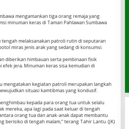
Sumbawa mengamankan tiga orang remaja yang
msi minuman keras di Taman Pahlawan Sumbawa
 tengah melaksanakan patroli rutin di seputaran
ol miras jenis arak yang sedang di konsumsi.
an diberikan himbauan serta pembinaan fisik
 efek jera. Minuman keras sisa kemudian di
tu mengatakan kegiatan patroli merupakan langkah
ewujudkan situasi kamtibmas yang kondusif.
menghimbau kepada para orang tua untuk selalu
 mereka, apa lagi pada saat keluar di tengah
 antara orang tua dan anak-anak dapat membantu
g berisiko di tengah malam,” terang Tahir Lantu. (JK)