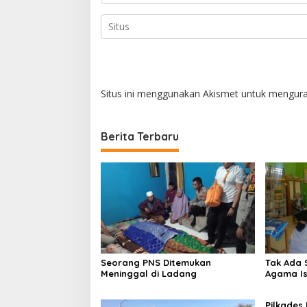
Situs ini menggunakan Akismet untuk mengur
Berita Terbaru
Seorang PNS Ditemukan
Tak Ada 
Meninggal di Ladang
Agama Is
Ma
Pilkades