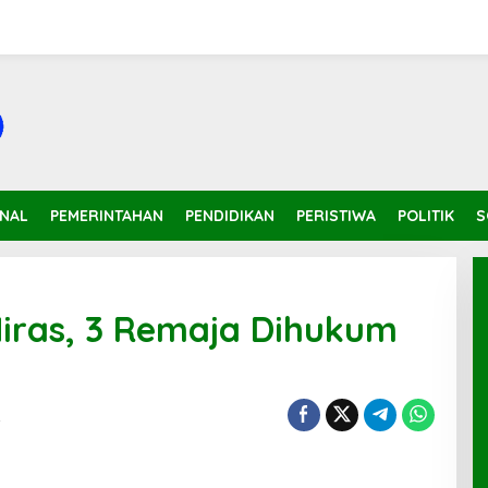
INAL
PEMERINTAHAN
PENDIDIKAN
PERISTIWA
POLITIK
S
iras, 3 Remaja Dihukum
t