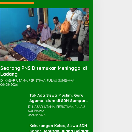
Seorang PNS Ditemukan Meninggal di
Ladang
Di KABAR UTAMA, PERISTIWA, PULAU SUMBAWA
06/08/2026
Tak Ada Siswa Muslim, Guru
Agama Islam di SDN Sampar
Maras Terkatung-katung ‎
Di KABAR UTAMA, PERISTIWA, PULAU
SUMBAWA
06/08/2026
Kekurangan Kelas, Siswa SDN
Kanar Rebutan Ruang Belajar