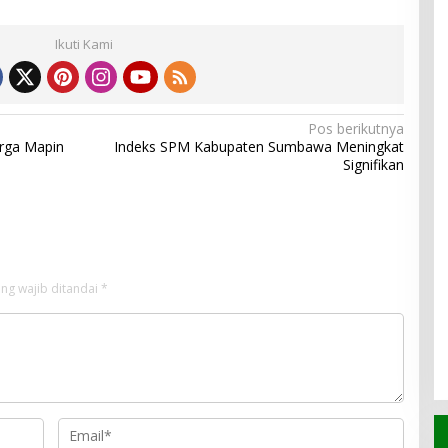
Ikuti Kami
Pos berikutnya
rga Mapin
Indeks SPM Kabupaten Sumbawa Meningkat
Signifikan
ng wajib ditandai
*