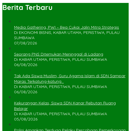
Berita Terbaru
Media Gathering, PWI – Bea Cukai Jalin Mitra Strategis
Di EKONOMI BISNIS, KABAR UTAMA, PERISTIWA, PULAU
SUMBAWA
07/08/2026
Seorang PNS Ditemukan Meninggal di Ladang
Di KABAR UTAMA, PERISTIWA, PULAU SUMBAWA
06/08/2026
Tak Ada Siswa Muslim, Guru Agama Islam di SDN Sampar
Maras Terkatung-katung ‎
Di KABAR UTAMA, PERISTIWA, PULAU SUMBAWA
06/08/2026
Kekurangan Kelas, Siswa SDN Kanar Rebutan Ruang
Belajar
Di KABAR UTAMA, PERISTIWA, PULAU SUMBAWA
05/08/2026
Polisi Amankan Terduga Pelaku Percobaan Pemerkosaan