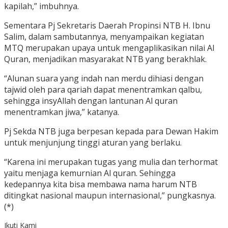
kapilah,” imbuhnya.
Sementara Pj Sekretaris Daerah Propinsi NTB H. Ibnu
Salim, dalam sambutannya, menyampaikan kegiatan
MTQ merupakan upaya untuk mengaplikasikan nilai Al
Quran, menjadikan masyarakat NTB yang berakhlak.
“Alunan suara yang indah nan merdu dihiasi dengan
tajwid oleh para qariah dapat menentramkan qalbu,
sehingga insyAllah dengan lantunan Al quran
menentramkan jiwa,” katanya.
Pj Sekda NTB juga berpesan kepada para Dewan Hakim
untuk menjunjung tinggi aturan yang berlaku.
“Karena ini merupakan tugas yang mulia dan terhormat
yaitu menjaga kemurnian Al quran. Sehingga
kedepannya kita bisa membawa nama harum NTB
ditingkat nasional maupun internasional,” pungkasnya.
(*)
Ikuti Kami