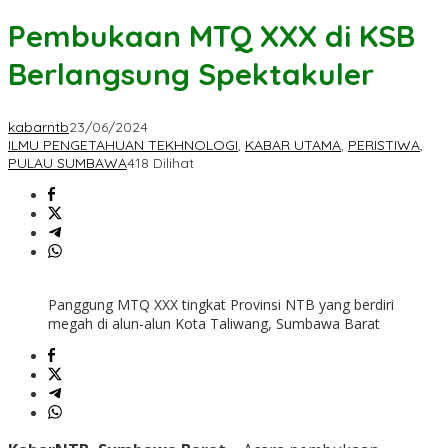
Pembukaan MTQ XXX di KSB
Berlangsung Spektakuler
kabarntb
23/06/2024
ILMU PENGETAHUAN TEKHNOLOGI
,
KABAR UTAMA
,
PERISTIWA
,
PULAU SUMBAWA
418 Dilihat
Panggung MTQ XXX tingkat Provinsi NTB yang berdiri
megah di alun-alun Kota Taliwang, Sumbawa Barat