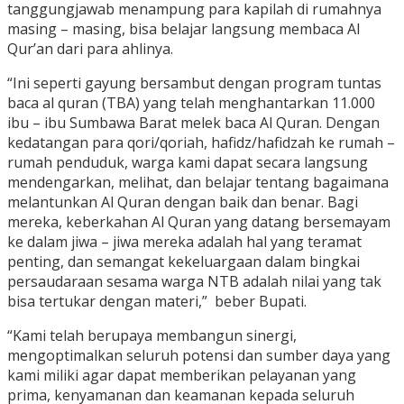
tanggungjawab menampung para kapilah di rumahnya
masing – masing, bisa belajar langsung membaca Al
Qur’an dari para ahlinya.
“Ini seperti gayung bersambut dengan program tuntas
baca al quran (TBA) yang telah menghantarkan 11.000
ibu – ibu Sumbawa Barat melek baca Al Quran. Dengan
kedatangan para qori/qoriah, hafidz/hafidzah ke rumah –
rumah penduduk, warga kami dapat secara langsung
mendengarkan, melihat, dan belajar tentang bagaimana
melantunkan Al Quran dengan baik dan benar. Bagi
mereka, keberkahan Al Quran yang datang bersemayam
ke dalam jiwa – jiwa mereka adalah hal yang teramat
penting, dan semangat kekeluargaan dalam bingkai
persaudaraan sesama warga NTB adalah nilai yang tak
bisa tertukar dengan materi,” beber Bupati.
“Kami telah berupaya membangun sinergi,
mengoptimalkan seluruh potensi dan sumber daya yang
kami miliki agar dapat memberikan pelayanan yang
prima, kenyamanan dan keamanan kepada seluruh