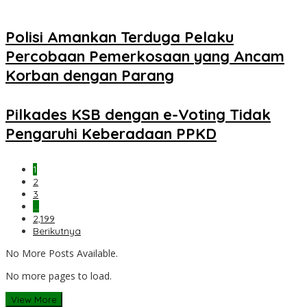
Polisi Amankan Terduga Pelaku
Percobaan Pemerkosaan yang Ancam
Korban dengan Parang
Pilkades KSB dengan e-Voting Tidak
Pengaruhi Keberadaan PPKD
1
2
3
…
2,199
Berikutnya
No More Posts Available.
No more pages to load.
View More