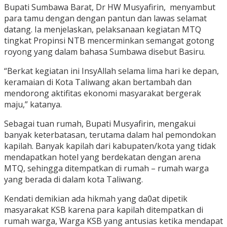
Bupati Sumbawa Barat, Dr HW Musyafirin, menyambut
para tamu dengan dengan pantun dan lawas selamat
datang. Ia menjelaskan, pelaksanaan kegiatan MTQ
tingkat Propinsi NTB mencerminkan semangat gotong
royong yang dalam bahasa Sumbawa disebut Basiru.
“Berkat kegiatan ini InsyAllah selama lima hari ke depan,
keramaian di Kota Taliwang akan bertambah dan
mendorong aktifitas ekonomi masyarakat bergerak
maju,” katanya.
Sebagai tuan rumah, Bupati Musyafirin, mengakui
banyak keterbatasan, terutama dalam hal pemondokan
kapilah. Banyak kapilah dari kabupaten/kota yang tidak
mendapatkan hotel yang berdekatan dengan arena
MTQ, sehingga ditempatkan di rumah – rumah warga
yang berada di dalam kota Taliwang.
Kendati demikian ada hikmah yang da0at dipetik
masyarakat KSB karena para kapilah ditempatkan di
rumah warga, Warga KSB yang antusias ketika mendapat