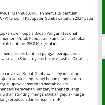
awa, H Mahmud Abdullah menyalur bantuan
CPP) tahap III Kabupaten Sumbawa tahun 2024 pada
tapkan oleh Kepala Badan Pangan Nasional
at menteri. Untuk Kabupaten Sumbawa ditetapkan
mlah bantuan 495.810 kg/bulan.
n memperoleh bantuan pangan berupa beras
ya selama 3 bulan, yakni bulan Agustus, Oktober,
sapaan akrab Bupati Sunbawa menyampaikan
tujuan untuk mengurangi beban pengeluaran
ligus upaya pemerintah daerah dalam
nangani kerawanan pangan, menanggulangi
runkan stunting, mengendalikan gejolak harga
ndungi produsen dan konsumen. (IR)