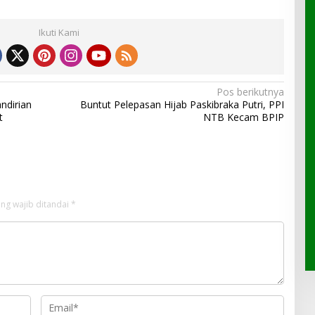
Ikuti Kami
Pos berikutnya
ndirian
Buntut Pelepasan Hijab Paskibraka Putri, PPI
t
NTB Kecam BPIP
ng wajib ditandai
*