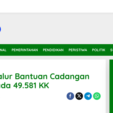
INAL
PEMERINTAHAN
PENDIDIKAN
PERISTIWA
POLITIK
S
alur Bantuan Cadangan
ada 49.581 KK
t