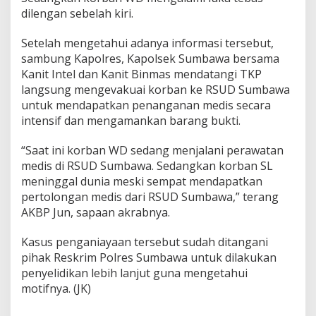
g
dilengan sebelah kiri.
a
l
Setelah mengetahui adanya informasi tersebut,
sambung Kapolres, Kapolsek Sumbawa bersama
Kanit Intel dan Kanit Binmas mendatangi TKP
langsung mengevakuai korban ke RSUD Sumbawa
untuk mendapatkan penanganan medis secara
intensif dan mengamankan barang bukti.
“Saat ini korban WD sedang menjalani perawatan
medis di RSUD Sumbawa. Sedangkan korban SL
meninggal dunia meski sempat mendapatkan
pertolongan medis dari RSUD Sumbawa,” terang
AKBP Jun, sapaan akrabnya.
Kasus penganiayaan tersebut sudah ditangani
pihak Reskrim Polres Sumbawa untuk dilakukan
penyelidikan lebih lanjut guna mengetahui
motifnya. (JK)