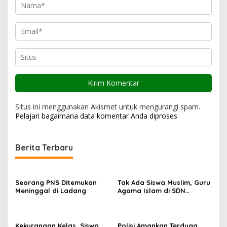
Situs ini menggunakan Akismet untuk mengurangi spam.
Pelajari bagaimana data komentar Anda diproses
Berita Terbaru
Seorang PNS Ditemukan
Tak Ada Siswa Muslim, Guru
Meninggal di Ladang
Agama Islam di SDN
Sampar Maras Terkatung-
katung ‎
Kekurangan Kelas, Siswa
Polisi Amankan Terduga