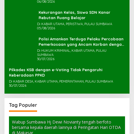
06/08/2026
Kekurangan Kelas, Siswa SDN Kanar
Rebutan Ruang Belajar
Di KABAR UTAMA, PERISTIWA, PULAU SUMBAWA
05/08/2026
Polisi Amankan Terduga Pelaku Percobaan
Pemerkosaan yang Ancam Korban dengan
Parang
Di HUKUM KRIMINAL, KABAR UTAMA, PULAU
SUMBAWA
30/07/2026
Pilkades KSB dengan e-Voting Tidak Pengaruhi
Keberadaan PPKD
Di KABAR DESA, KABAR UTAMA, PEMERINTAHAN, PULAU SUMBAWA
30/07/2026
Tag Populer
Wabup Sumbawa Hj Dewi Novianty tengah berfoto
bersama kepala daerah lainnya di Peringatan Hari OTDA
di Makasar