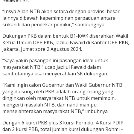
Relawan RF.
“Insya Allah NTB akan setara dengan provinsi besar
lainnya dibawah kepemimpinan perpaduan antara
srikandi dan pendekar pemikir,” sambungnya.
Dukungan PKB dalam bentuk B1-KWK diserahkan Wakil
Ketua Umum DPP PKB, Jazilul Fawaid di Kantor DPP PKB,
Jakarta, Jumat sore 2 Agustus 2024.
“Saya yakin pasangan ini pasangan ideal untuk
masyarakat NTB,” ucap Jazilul Fawaid dalam
sambutannya usai menyerahkan SK dukungan.
“Kami ingin calon Gubernur dan Wakil Gubernur NTB
yang diusung oleh PKB adalah orang-orang yang
dinginkan oleh masyarakat NTB untuk memimpin,
mengerti masalah NTB, dan nanti mampu
mensejahterakan masyarakat NTB,” imbuhnya.
Dengan 6 kursi PKB plus 3 kursi Perindo, 4 Kursi PDIP
dan 2 kursi PBB, total jumlah kursi dukungan Rohmi –