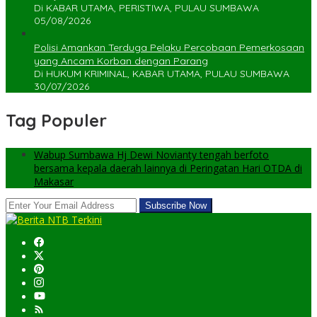
Di KABAR UTAMA, PERISTIWA, PULAU SUMBAWA
05/08/2026
Polisi Amankan Terduga Pelaku Percobaan Pemerkosaan
yang Ancam Korban dengan Parang
Di HUKUM KRIMINAL, KABAR UTAMA, PULAU SUMBAWA
30/07/2026
Tag Populer
Wabup Sumbawa Hj Dewi Novianty tengah berfoto
bersama kepala daerah lainnya di Peringatan Hari OTDA di
Makasar