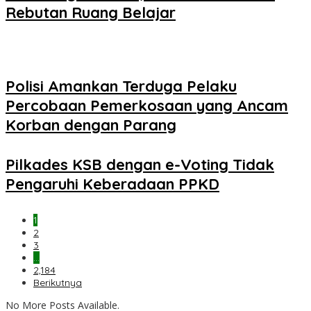
Rebutan Ruang Belajar
Polisi Amankan Terduga Pelaku
Percobaan Pemerkosaan yang Ancam
Korban dengan Parang
Pilkades KSB dengan e-Voting Tidak
Pengaruhi Keberadaan PPKD
1
2
3
…
2,184
Berikutnya
No More Posts Available.