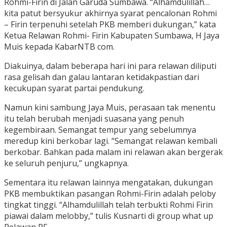
Rohmi-Firin di Jalan Garuda Sumbawa. “Alhamdulillah…
kita patut bersyukur akhirnya syarat pencalonan Rohmi
– Firin terpenuhi setelah PKB memberi dukungan,” kata
Ketua Relawan Rohmi- Firin Kabupaten Sumbawa, H Jaya
Muis kepada KabarNTB com.
Diakuinya, dalam beberapa hari ini para relawan diliputi
rasa gelisah dan galau lantaran ketidakpastian dari
kecukupan syarat partai pendukung.
Namun kini sambung Jaya Muis, perasaan tak menentu
itu telah berubah menjadi suasana yang penuh
kegembiraan. Semangat tempur yang sebelumnya
meredup kini berkobar lagi. “Semangat relawan kembali
berkobar. Bahkan pada malam ini relawan akan bergerak
ke seluruh penjuru,” ungkapnya.
Sementara itu relawan lainnya mengatakan, dukungan
PKB membuktikan pasangan Rohmi-Firin adalah peloby
tingkat tinggi. “Alhamdulillah telah terbukti Rohmi Firin
piawai dalam melobby,” tulis Kusnarti di group what up