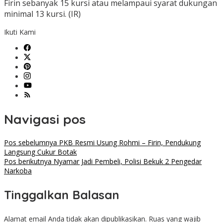
Firin sebanyak 15 kursi atau melampaui syarat dukungan
minimal 13 kursi. (IR)
Ikuti Kami
Navigasi pos
Pos sebelumnya
PKB Resmi Usung Rohmi – Firin, Pendukung
Langsung Cukur Botak
Pos berikutnya
Nyamar Jadi Pembeli, Polisi Bekuk 2 Pengedar
Narkoba
Tinggalkan Balasan
Alamat email Anda tidak akan dipublikasikan.
Ruas yang wajib