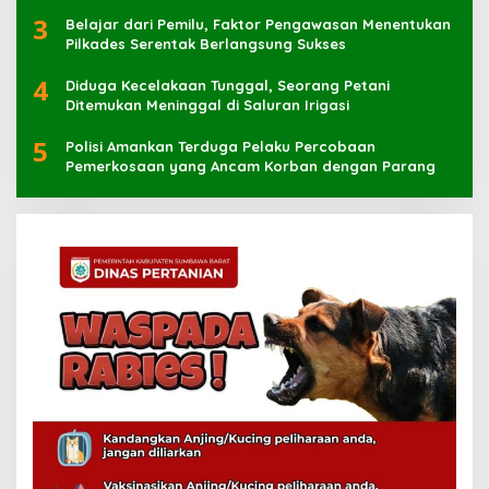
Muhammad Kaharuddin
3
Belajar dari Pemilu, Faktor Pengawasan Menentukan
Pilkades Serentak Berlangsung Sukses
4
Diduga Kecelakaan Tunggal, Seorang Petani
Ditemukan Meninggal di Saluran Irigasi
5
Polisi Amankan Terduga Pelaku Percobaan
Pemerkosaan yang Ancam Korban dengan Parang