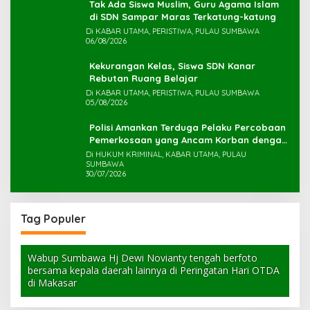
Tak Ada Siswa Muslim, Guru Agama Islam
di SDN Sampar Maras Terkatung-katung ‎
Di KABAR UTAMA, PERISTIWA, PULAU SUMBAWA
06/08/2026
Kekurangan Kelas, Siswa SDN Kanar
Rebutan Ruang Belajar
Di KABAR UTAMA, PERISTIWA, PULAU SUMBAWA
05/08/2026
Polisi Amankan Terduga Pelaku Percobaan
Pemerkosaan yang Ancam Korban dengan
Parang
Di HUKUM KRIMINAL, KABAR UTAMA, PULAU
SUMBAWA
30/07/2026
Tag Populer
Wabup Sumbawa Hj Dewi Novianty tengah berfoto
bersama kepala daerah lainnya di Peringatan Hari OTDA
di Makasar