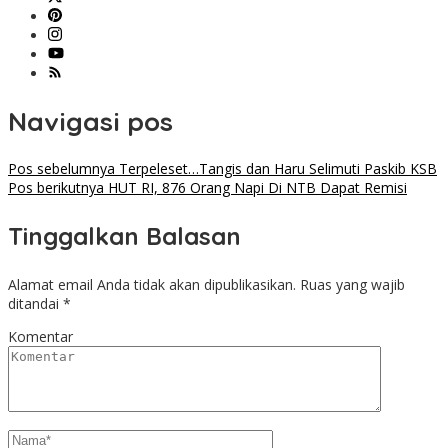
Navigasi pos
Pos sebelumnya
Terpeleset…Tangis dan Haru Selimuti Paskib KSB
Pos berikutnya
HUT RI, 876 Orang Napi Di NTB Dapat Remisi
Tinggalkan Balasan
Alamat email Anda tidak akan dipublikasikan.
Ruas yang wajib
ditandai
*
Komentar