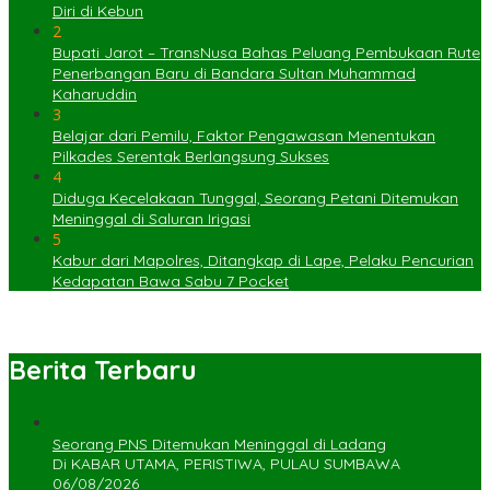
Diri di Kebun
2
Bupati Jarot – TransNusa Bahas Peluang Pembukaan Rute
Penerbangan Baru di Bandara Sultan Muhammad
Kaharuddin
3
Belajar dari Pemilu, Faktor Pengawasan Menentukan
Pilkades Serentak Berlangsung Sukses
4
Diduga Kecelakaan Tunggal, Seorang Petani Ditemukan
Meninggal di Saluran Irigasi
5
Kabur dari Mapolres, Ditangkap di Lape, Pelaku Pencurian
Kedapatan Bawa Sabu 7 Pocket
Berita Terbaru
Seorang PNS Ditemukan Meninggal di Ladang
Di KABAR UTAMA, PERISTIWA, PULAU SUMBAWA
06/08/2026