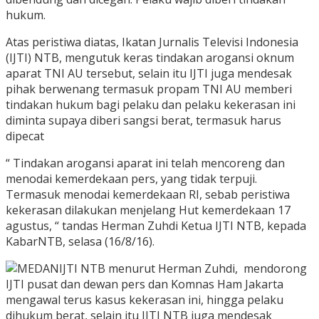
hukum.
Atas peristiwa diatas, Ikatan Jurnalis Televisi Indonesia
(IJTI) NTB, mengutuk keras tindakan arogansi oknum
aparat TNI AU tersebut, selain itu IJTI juga mendesak
pihak berwenang termasuk propam TNI AU memberi
tindakan hukum bagi pelaku dan pelaku kekerasan ini
diminta supaya diberi sangsi berat, termasuk harus
dipecat
“ Tindakan arogansi aparat ini telah mencoreng dan
menodai kemerdekaan pers, yang tidak terpuji.
Termasuk menodai kemerdekaan RI, sebab peristiwa
kekerasan dilakukan menjelang Hut kemerdekaan 17
agustus, “ tandas Herman Zuhdi Ketua IJTI NTB, kepada
KabarNTB, selasa (16/8/16).
IJTI NTB menurut Herman Zuhdi, mendorong
IJTI pusat dan dewan pers dan Komnas Ham Jakarta
mengawal terus kasus kekerasan ini, hingga pelaku
dihukum berat, selain itu IJTI NTB juga mendesak