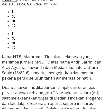
KABAR UTAMA
,
NASIONAL
121 Dilihat
KabarNTB, Mataram – Tindakan kekerasan yang
menimpa jurnalis MNC TV atas nama Andri Safrin, dan
Aray Agus wartawan Tribun Medan, Sumatera Utara
Senin (15/8/16) kemarin, mengejutkan dan membuat
pekerja pers diseluruh tanah air merasa prihatin.
Dua wartawan ini, dikabarkan diinjak dan dirampas
peralatannya oleh anggota TNI Angkatan Udara (AU)
saat melaksanakan tugas di Medan.Tindakan arogansi
dan ketidakprofesionalan aparat seperti ini harus
dibendung dan dicegah. Pelaku wajib diberi tindakan