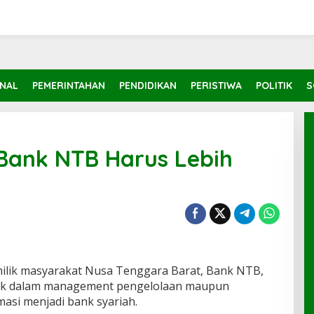
INAL
PEMERINTAHAN
PENDIDIKAN
PERISTIWA
POLITIK
S
 Bank NTB Harus Lebih
ilik masyarakat Nusa Tenggara Barat, Bank NTB,
aik dalam management pengelolaan maupun
asi menjadi bank syariah.