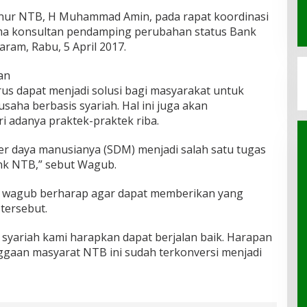
ernur NTB, H Muhammad Amin, pada rapat koordinasi
a konsultan pendamping perubahan status Bank
aram, Rabu, 5 April 2017.
an
us dapat menjadi solusi bagi masyarakat untuk
aha berbasis syariah. Hal ini juga akan
 adanya praktek-praktek riba.
r daya manusianya (SDM) menjadi salah satu tugas
nk NTB,” sebut Wagub.
 wagub berharap agar dapat memberikan yang
 tersebut.
syariah kami harapkan dapat berjalan baik. Harapan
ggaan masyarat NTB ini sudah terkonversi menjadi