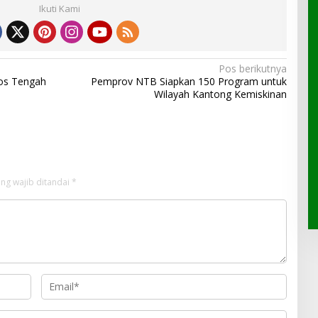
Ikuti Kami
Pos berikutnya
ros Tengah
Pemprov NTB Siapkan 150 Program untuk
Wilayah Kantong Kemiskinan
ng wajib ditandai
*