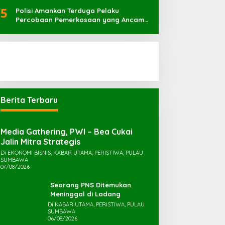
Irigasi
5
Polisi Amankan Terduga Pelaku
Percobaan Pemerkosaan yang Ancam
Korban dengan Parang
Berita Terbaru
Media Gathering, PWI – Bea Cukai
Jalin Mitra Strategis
Di EKONOMI BISNIS, KABAR UTAMA, PERISTIWA, PULAU
SUMBAWA
07/08/2026
Seorang PNS Ditemukan
Meninggal di Ladang
Di KABAR UTAMA, PERISTIWA, PULAU
SUMBAWA
06/08/2026